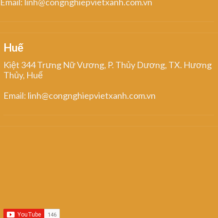
Email: linh@congnghiepvietxanh.com.vn
Huế
Kiệt 344 Trưng Nữ Vương, P. Thủy Dương, TX. Hương
Thủy, Huế
Email: linh@congnghiepvietxanh.com.vn