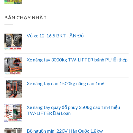
BÁN CHẠY NHẤT
Vỏ xe 12-16.5 BKT - ẤN Độ
Xe nâng tay 3000kg TW-LIFTER bánh PU lỗi thép
Xe nâng tay cao 1500kg nâng cao 1m6
Xe nâng tay quay đổ phuy 350kg cao 1m4 hiệu
TW-LIFTER Đài Loan
Bộ nguồn mini 220V Hàn Quốc 1.8kw