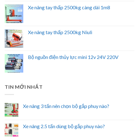
Xe nâng tay thấp 2500kg càng dài 1m8
Xe nâng tay thấp 2500kg Niuli
Bộ nguồn điện thủy lực mini 12v 24V 220V
TIN MỚI NHẤT
Xe nâng 3 tấn nên chọn bộ gắp phuy nào?
Xe nâng 2.5 tấn dùng bộ gắp phuy nào?