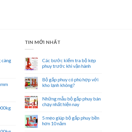
TIN MỚI NHẤT
 càng
Các bước kiểm tra bộ kẹp
phuy trước khi vận hành
Bộ gắp phuy có phù hợp với
51mm
kho lạnh không?
Những mẫu bộ gắp phuy bán
chạy nhất hiện nay
5000kg
5 mẹo giúp bộ gắp phuy bền
hơn 10 năm
2500kg