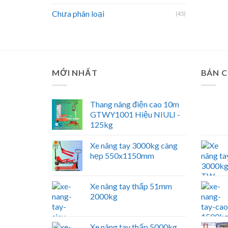
Chưa phân loại
(45)
MỚI NHẤT
BÁN 
Thang nâng điện cao 10m
GTWY1001 Hiệu NIULI -
125kg
Xe nâng tay 3000kg càng
hẹp 550x1150mm
Xe nâng tay thấp 51mm
2000kg
Xe nâng tay thấp 5000kg