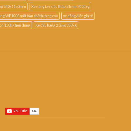
 hẹp 540x1150mm
Xe nâng tay siêu thấp 51mm 2000kg
âng WP1000 mặt bàn chất lượng cao
xe nâng điện giá rẻ
ọn 150kg tiện dụng
Xe đẩy hàng 2 tầng 350kg