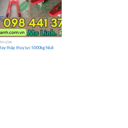
ÂN LOẠI
ay thấp thủy lực 5000kg Niuli