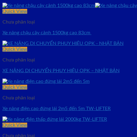
Quick View
Chưa phân loại
Xe nâng chậu cây cảnh 1500kg cao 83cm
Quick View
Chưa phân loại
XE NÂNG DI CHUYỂN PHUY HIỆU OPK – NHẬT BẢN
Quick View
Chưa phân loại
Xe nâng điện cao đứng lái 2m5 đến 5m TW-LIFTER
Quick View
Chưa phân loại