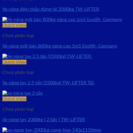
Xe nâng điện thấp đứng lái 2000kg TW-LIFTER
Quick View
Chưa phân loại
Xe nâng mặt bàn 800kg nâng cao 1m5 Eoslift- Germany
Quick View
Chưa phân loại
Xe nâng tay 2.5 tấn (2500kg) TW-LIFTER Tốt
Quick View
Chưa phân loại
Xe nâng tay 2000kg ( 2 tấn ) TW-LIFTER