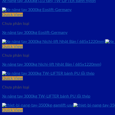
Xe nâng tay 3000kg (3.0 tấn) TW-LIFTER bánh nylon
Quick View
Chưa phân loại
Xe nâng tay 3000kg Eoslift-Germany
Quick View
Chưa phân loại
Xe nâng tay 3000kg Nichi-lift Nhật Bản ( 685x1220mm)
Quick View
Chưa phân loại
Xe nâng tay 3000kg TW-LIFTER bánh PU lỗi thép
Quick View