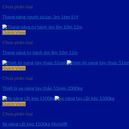
Chưa phân loại
Thang nâng người ziczac 3m-16m SJY
Quick View
Chưa phân loại
Thang nâng tự hành 6m 8m 10m 12m
Quick View
Chưa phân loại
Thiết bị xe nâng tay thấp 51mm-2000kg
Quick View
Chưa phân loại
Xe nâng cắt kéo 1500kg Nichilift