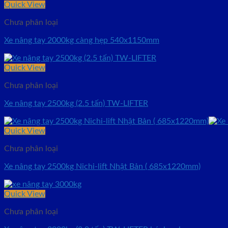
Quick View
Chưa phân loại
Xe nâng tay 2000kg càng hẹp 540x1150mm
Quick View
Chưa phân loại
Xe nâng tay 2500kg (2.5 tấn) TW-LIFTER
Quick View
Chưa phân loại
Xe nâng tay 2500kg Nichi-lift Nhật Bản ( 685x1220mm)
Quick View
Chưa phân loại