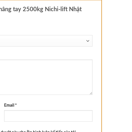
nâng tay 2500kg Nichi-lift Nhật
Email
*