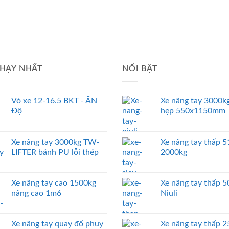
HẠY NHẤT
NỔI BẬT
Vỏ xe 12-16.5 BKT - ẤN
Xe nâng tay 3000kg
Độ
hẹp 550x1150mm
Xe nâng tay 3000kg TW-
Xe nâng tay thấp
LIFTER bánh PU lỗi thép
2000kg
Xe nâng tay cao 1500kg
Xe nâng tay thấp 
nâng cao 1m6
Niuli
Xe nâng tay quay đổ phuy
Xe nâng tay thấp 