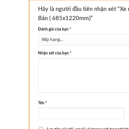
Hãy là người đầu tiên nhận xét “Xe 
Bản ( 685x1220mm)”
Đánh giá của bạn
*
Nhận xét của bạn
*
Tên
*