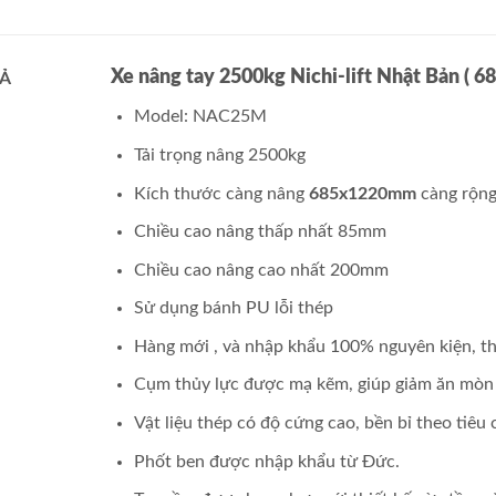
Xe nâng tay 2500kg Nichi-lift Nhật Bản (
Ả
Model: NAC25M
Tải trọng nâng 2500kg
Kích thước càng nâng
685x1220mm
càng rộng
Chiều cao nâng thấp nhất 85mm
Chiều cao nâng cao nhất 200mm
Sử dụng bánh PU lỗi thép
Hàng mới , và nhập khẩu 100% nguyên kiện, 
Cụm thủy lực được mạ kẽm, giúp giảm ăn mòn 
Vật liệu thép có độ cứng cao, bền bỉ theo tiêu
Phốt ben được nhập khẩu từ Đức.