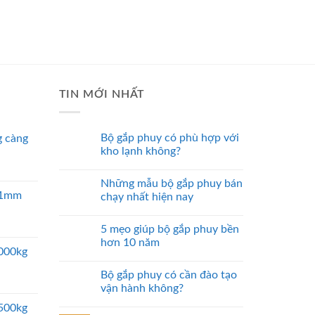
TIN MỚI NHẤT
Bộ gắp phuy có phù hợp với
 càng
kho lạnh không?
Những mẫu bộ gắp phuy bán
 51mm
chạy nhất hiện nay
5 mẹo giúp bộ gắp phuy bền
hơn 10 năm
5000kg
Bộ gắp phuy có cần đào tạo
vận hành không?
2500kg