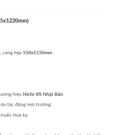
 685x1220mm)
, càng hẹp
550x1150mm
thương hiệu
Nichi-lift Nhật Bản
do tác động môi trường.
 chuẩn Hoa kỳ.