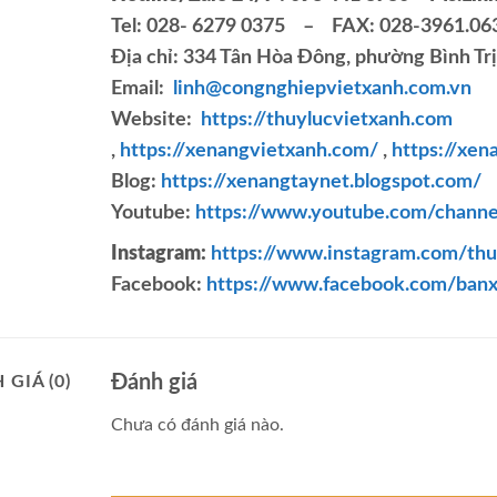
Tel: 028- 6279 0375 – FAX: 028-3961.06
Địa chỉ: 334 Tân Hòa Đông, phường Bình Tr
Email:
linh@congnghiepvietxanh.com.vn
Website:
https://thuylucvietxanh.com
,
https://xenangvietxanh.com/
,
https://xen
Blog:
https://xenangtaynet.blogspot.com/
Youtube:
https://www.youtube.com/cha
Instagram:
https://www.instagram.com/thu
Facebook:
https://www.facebook.com/ban
Đánh giá
 GIÁ (0)
Chưa có đánh giá nào.