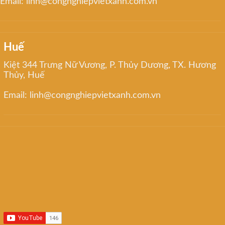
Email: linh@congnghiepvietxanh.com.vn
Huế
Kiệt 344 Trưng Nữ Vương, P. Thủy Dương, TX. Hương
Thủy, Huế
Email: linh@congnghiepvietxanh.com.vn