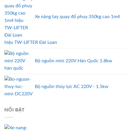
Xe nâng tay quay đổ phuy 350kg cao 1m4
hiệu TW-LIFTER Đài Loan
Bộ nguồn mini 220V Hàn Quốc 1.8kw
Bộ nguồn thủy lực AC 220V - 1.5kw
NỔI BẬT