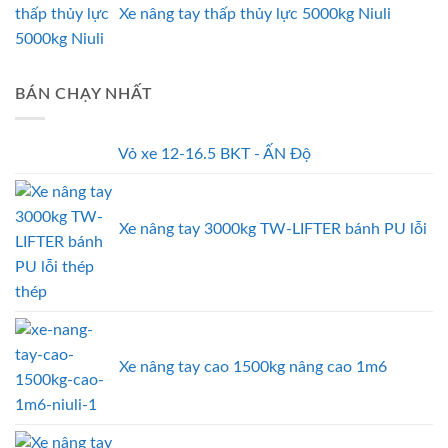
Xe nâng tay thấp thủy lực 5000kg Niuli
BÁN CHẠY NHẤT
Vỏ xe 12-16.5 BKT - ẤN Độ
Xe nâng tay 3000kg TW-LIFTER bánh PU lỗi
thép
Xe nâng tay cao 1500kg nâng cao 1m6