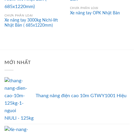
CHƯA PHÂN LOẠI
Xe nâng tay OPK Nhật Bản
CHƯA PHÂN LOẠI
Xe nâng tay 3000kg Nichi-lift
Nhật Bản ( 685x1220mm)
MỚI NHẤT
Thang nâng điện cao 10m GTWY1001 Hiệu
NIULI - 125kg