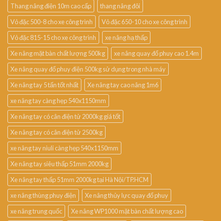
Thang nâng điện 10m cao cấp
thang nâng đôi
Vỏ đặc 500-8 cho xe công trình
Vỏ đặc 650-10 cho xe công trình
Vỏ đặc 815-15 cho xe công trình
xe nâng hạ thấp
Xe nâng mặt bàn chất lượng 500kg
xe nâng quay đổ phuy cao 1.4m
Xe nâng quay đổ phuy điện 500kg sử dụng trong nhà máy
Xe nâng tay 5 tấn tốt nhất
Xe nâng tay cao nâng 1m6
xe nâng tay càng hẹp 540x1150mm
Xe nâng tay có cân điện tử 2000kg giá tốt
Xe nâng tay có cân điện tử 2500kg
xe nâng tay niuli càng hẹp 540x1150mm
Xe nâng tay siêu thấp 51mm 2000kg
Xe nâng tay thấp 51mm 2000kg tại Hà Nội/TP.HCM
xe nâng thùng phuy điện
Xe nâng thủy lực quay đổ phuy
xe nâng trung quốc
Xe nâng WP1000 mặt bàn chất lượng cao