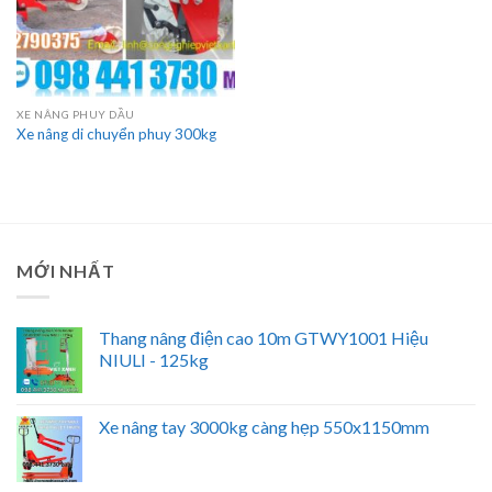
XE NÂNG PHUY DẦU
Xe nâng di chuyển phuy 300kg
MỚI NHẤT
Thang nâng điện cao 10m GTWY1001 Hiệu
NIULI - 125kg
Xe nâng tay 3000kg càng hẹp 550x1150mm