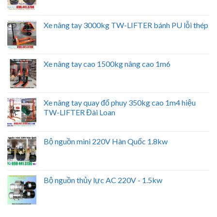
Xe nâng tay 3000kg TW-LIFTER bánh PU lỗi thép
Xe nâng tay cao 1500kg nâng cao 1m6
Xe nâng tay quay đổ phuy 350kg cao 1m4 hiệu
TW-LIFTER Đài Loan
Bộ nguồn mini 220V Hàn Quốc 1.8kw
Bộ nguồn thủy lực AC 220V - 1.5kw