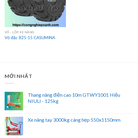
VỎ - LỐP XE NÂNG
Vỏ đặc 825-15 CASUMINA
MỚI NHẤT
Thang nâng điện cao 10m GTWY1001 Hiệu
NIULI - 125kg
Xe nâng tay 3000kg càng hẹp 550x1150mm