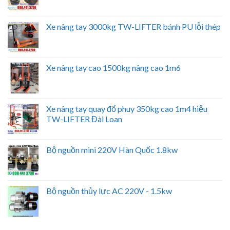
Xe nâng tay 3000kg TW-LIFTER bánh PU lỗi thép
Xe nâng tay cao 1500kg nâng cao 1m6
Xe nâng tay quay đổ phuy 350kg cao 1m4 hiệu
TW-LIFTER Đài Loan
Bộ nguồn mini 220V Hàn Quốc 1.8kw
Bộ nguồn thủy lực AC 220V - 1.5kw