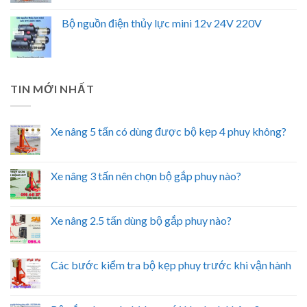
Bộ nguồn điện thủy lực mini 12v 24V 220V
TIN MỚI NHẤT
Xe nâng 5 tấn có dùng được bộ kẹp 4 phuy không?
Xe nâng 3 tấn nên chọn bộ gắp phuy nào?
Xe nâng 2.5 tấn dùng bộ gắp phuy nào?
Các bước kiểm tra bộ kẹp phuy trước khi vận hành