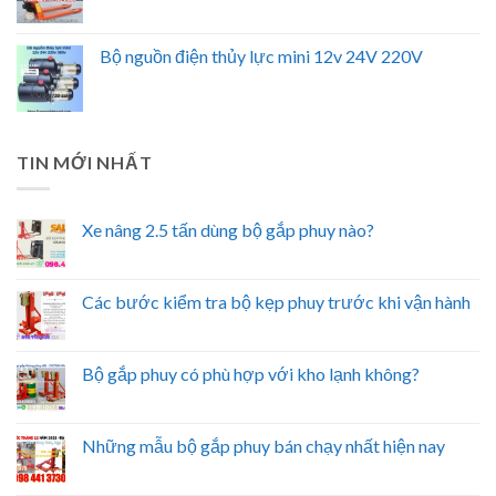
Bộ nguồn điện thủy lực mini 12v 24V 220V
TIN MỚI NHẤT
Xe nâng 2.5 tấn dùng bộ gắp phuy nào?
Các bước kiểm tra bộ kẹp phuy trước khi vận hành
Bộ gắp phuy có phù hợp với kho lạnh không?
Những mẫu bộ gắp phuy bán chạy nhất hiện nay