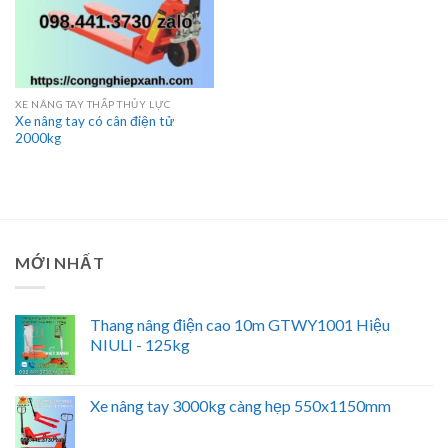
XE NÂNG TAY THẤP THỦY LỰC
Xe nâng tay có cân điện tử
2000kg
MỚI NHẤT
Thang nâng điện cao 10m GTWY1001 Hiệu
NIULI - 125kg
Xe nâng tay 3000kg càng hẹp 550x1150mm