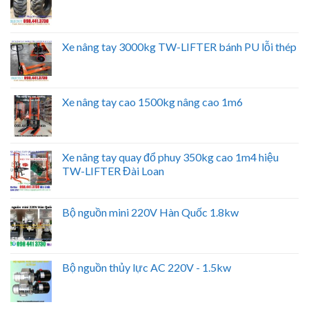
Xe nâng tay 3000kg TW-LIFTER bánh PU lỗi thép
Xe nâng tay cao 1500kg nâng cao 1m6
Xe nâng tay quay đổ phuy 350kg cao 1m4 hiệu
TW-LIFTER Đài Loan
Bộ nguồn mini 220V Hàn Quốc 1.8kw
Bộ nguồn thủy lực AC 220V - 1.5kw