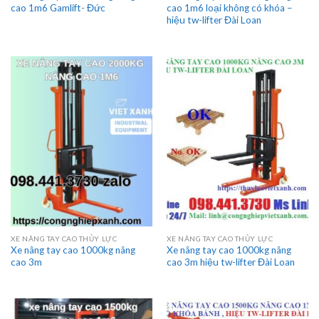
cao 1m6 Gamlift- Đức
cao 1m6 loại không có khóa –
hiệu tw-lifter Đài Loan
XE NÂNG TAY CAO THỦY LỰC
XE NÂNG TAY CAO THỦY LỰC
Xe nâng tay cao 1000kg nâng
Xe nâng tay cao 1000kg nâng
cao 3m
cao 3m hiệu tw-lifter Đài Loan