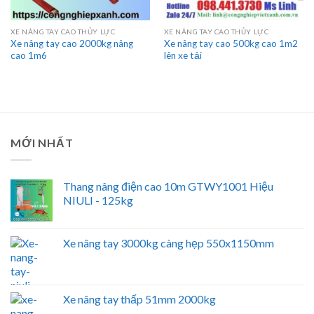
XE NÂNG TAY CAO THỦY LỰC
XE NÂNG TAY CAO THỦY LỰC
Xe nâng tay cao 2000kg nâng
Xe nâng tay cao 500kg cao 1m2
cao 1m6
lên xe tải
MỚI NHẤT
Thang nâng điện cao 10m GTWY1001 Hiệu
NIULI - 125kg
Xe nâng tay 3000kg càng hẹp 550x1150mm
Xe nâng tay thấp 51mm 2000kg