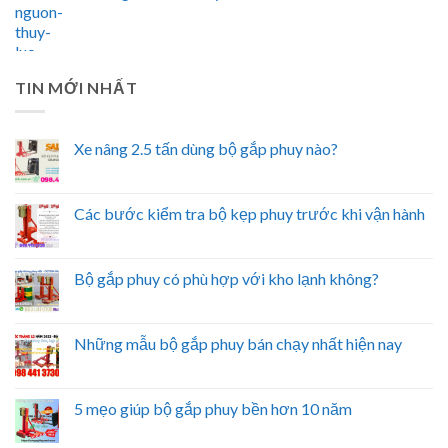
TIN MỚI NHẤT
Xe nâng 2.5 tấn dùng bộ gắp phuy nào?
Các bước kiểm tra bộ kẹp phuy trước khi vận hành
Bộ gắp phuy có phù hợp với kho lạnh không?
Những mẫu bộ gắp phuy bán chạy nhất hiện nay
5 mẹo giúp bộ gắp phuy bền hơn 10 năm