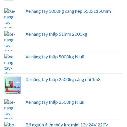
Xe nâng tay 3000kg càng hẹp 550x1150mm
Xe nâng tay thấp 51mm 2000kg
Xe nâng tay thấp 5000kg Niuli
Xe nâng tay thấp 2500kg càng dài 1m8
Xe nâng tay thấp 2500kg Niuli
Bộ nguồn điện thủy lực mini 12v 24V 220V