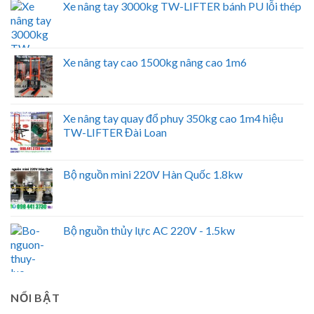
Xe nâng tay 3000kg TW-LIFTER bánh PU lỗi thép
Xe nâng tay cao 1500kg nâng cao 1m6
Xe nâng tay quay đổ phuy 350kg cao 1m4 hiệu
TW-LIFTER Đài Loan
Bộ nguồn mini 220V Hàn Quốc 1.8kw
Bộ nguồn thủy lực AC 220V - 1.5kw
NỔI BẬT