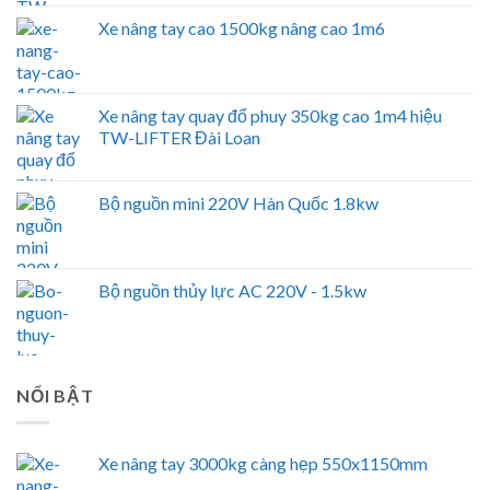
Xe nâng tay cao 1500kg nâng cao 1m6
Xe nâng tay quay đổ phuy 350kg cao 1m4 hiệu
TW-LIFTER Đài Loan
Bộ nguồn mini 220V Hàn Quốc 1.8kw
Bộ nguồn thủy lực AC 220V - 1.5kw
NỔI BẬT
Xe nâng tay 3000kg càng hẹp 550x1150mm