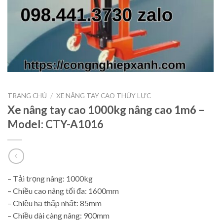
TRANG CHỦ
/
XE NÂNG TAY CAO THỦY LỰC
Xe nâng tay cao 1000kg nâng cao 1m6 –
Model: CTY-A1016
– Tải trọng nâng: 1000kg
– Chiều cao nâng tối đa: 1600mm
– Chiều hạ thấp nhất: 85mm
– Chiều dài càng nâng: 900mm