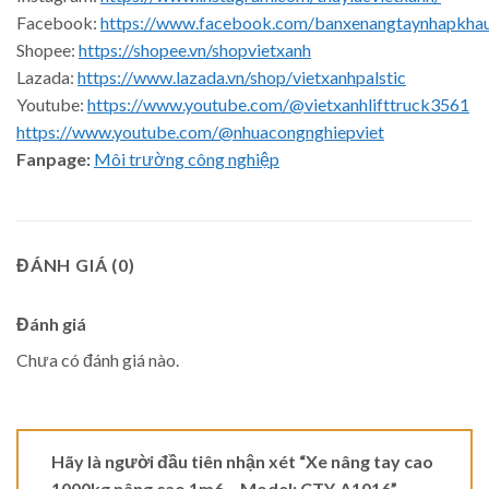
Facebook:
https://www.facebook.com/banxenangtaynhapkha
Shopee:
https://shopee.vn/shopvietxanh
Lazada:
https://www.lazada.vn/shop/vietxanhpalstic
Youtube:
https://www.youtube.com/@vietxanhlifttruck3561
https://www.youtube.com/@nhuacongnghiepviet
Fanpage:
Môi trường công nghiệp
ĐÁNH GIÁ (0)
Đánh giá
Chưa có đánh giá nào.
Hãy là người đầu tiên nhận xét “Xe nâng tay cao
1000kg nâng cao 1m6 – Model: CTY-A1016”