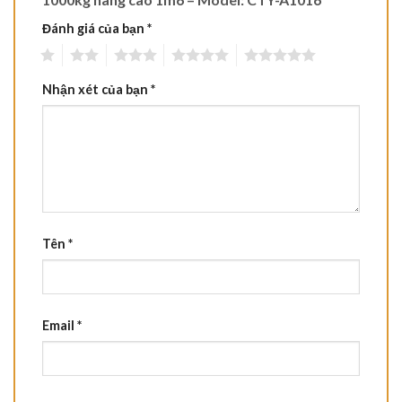
Đánh giá của bạn
*
1
2
3
4
5
Nhận xét của bạn
*
Tên
*
Email
*