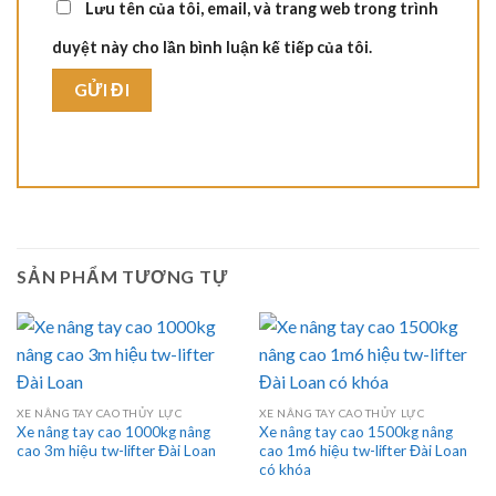
Lưu tên của tôi, email, và trang web trong trình
duyệt này cho lần bình luận kế tiếp của tôi.
SẢN PHẨM TƯƠNG TỰ
XE NÂNG TAY CAO THỦY LỰC
XE NÂNG TAY CAO THỦY LỰC
Xe nâng tay cao 1000kg nâng
Xe nâng tay cao 1500kg nâng
cao 3m hiệu tw-lifter Đài Loan
cao 1m6 hiệu tw-lifter Đài Loan
có khóa