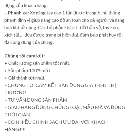
dụng của khách hàng.
– Phanh xe:
Xe nâng tay cao 1 tấn được trang bị hệ thống
phanh định vị giúp nâng cao độ an toàn cho cả người và hàng
hoá khi sử dụng. Các bộ phận khác: Lưới bảo vệ, tay kéo,
xích tải,… đều được trang bị hiện đại, đảm bảo phát huy tối
đa công dụng của chúng.
Chúng tôi cam kết:
+ Chất lượng sản phẩm tốt nhất.
+ Sản phẩm 100% mới.
+ Giá thành tốt nhất.
– CHÚNG TÔI CAM KẾT BÁN ĐÚNG GIÁ TRÊN THỊ
TRƯỜNG.
– TƯ VẤN ĐÚNG SẢN PHẨM.
– GIAO HÀNG ĐÚNG CHỦNG LOẠI, MẪU MÃ VÀ ĐÚNG
THỜI GIAN.
– CÓ NHIỀU CHÍNH SÁCH ƯU ĐÃI VỚI KHÁCH
HÀNG.!!!!