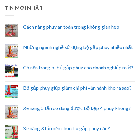
TIN MỚI NHẤT
Cách nâng phuy an toàn trong không gian hẹp
Những ngành nghề sử dụng bộ gắp phuy nhiều nhất
Có nên trang bị bộ gắp phuy cho doanh nghiệp mới?
Bộ gắp phuy giúp giảm chi phí vận hành kho ra sao?
Xe nâng 5 tấn có dùng được bộ kẹp 4 phuy không?
Xe nâng 3 tấn nên chọn bộ gắp phuy nào?