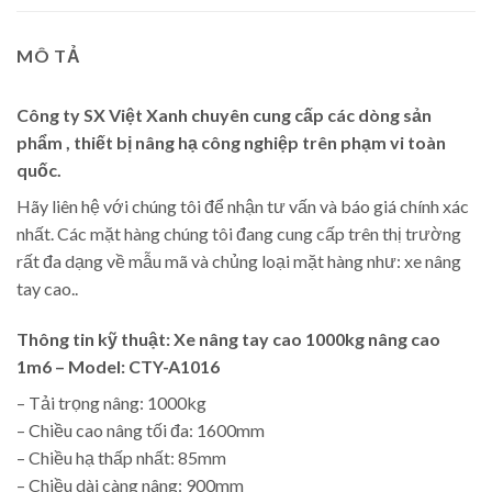
MÔ TẢ
Công ty SX Việt Xanh
chuyên cung cấp các dòng sản
phẩm , thiết bị nâng hạ công nghiệp trên phạm vi toàn
quốc.
Hãy liên hệ với chúng tôi để nhận tư vấn và báo giá chính xác
nhất. Các mặt hàng chúng tôi đang cung cấp trên thị trường
rất đa dạng về mẫu mã và chủng loại mặt hàng như: xe nâng
tay cao..
Thông tin kỹ thuật: Xe nâng tay cao 1000kg nâng cao
1m6 – Model: CTY-A1016
– Tải trọng nâng: 1000kg
– Chiều cao nâng tối đa: 1600mm
– Chiều hạ thấp nhất: 85mm
– Chiều dài càng nâng: 900mm