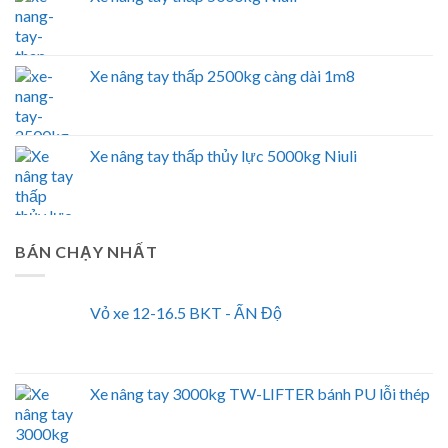
Xe nâng tay thấp 2500kg càng dài 1m8
Xe nâng tay thấp thủy lực 5000kg Niuli
BÁN CHẠY NHẤT
Vỏ xe 12-16.5 BKT - ẤN Độ
Xe nâng tay 3000kg TW-LIFTER bánh PU lỗi thép