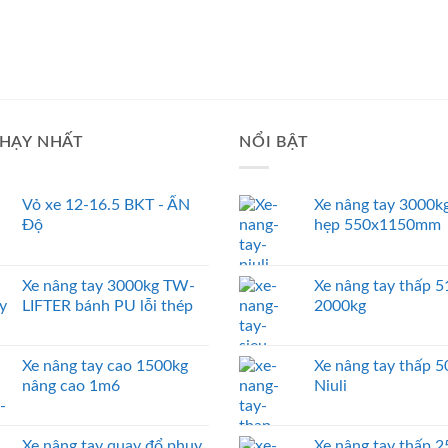
HẠY NHẤT
NỔI BẬT
Vỏ xe 12-16.5 BKT - ẤN
Xe nâng tay 3000kg
Độ
hẹp 550x1150mm
Xe nâng tay 3000kg TW-
Xe nâng tay thấp
LIFTER bánh PU lỗi thép
2000kg
Xe nâng tay cao 1500kg
Xe nâng tay thấp 
nâng cao 1m6
Niuli
Xe nâng tay quay đổ phuy
Xe nâng tay thấp 