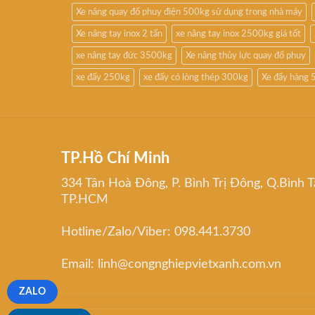
Xe nâng quay đổ phuy điện 500kg sử dụng trong nhà máy
Xe nâng tay inox 2 tấn
xe nâng tay inox 2500kg giá tốt
xe nâng tay đức 3500kg
Xe nâng thủy lực quay đổ phuy
xe đẩy 250kg
xe đẩy có lòng thép 300kg
Xe đẩy hàng 
TP.Hồ Chí Minh
334 Tân Hoà Đông, P. Bình Trị Đông, Q.Bình T
TP.HCM
Hotline/Zalo/Viber: 098.441.3730
Email: linh@congnghiepvietxanh.com.vn
ZALO