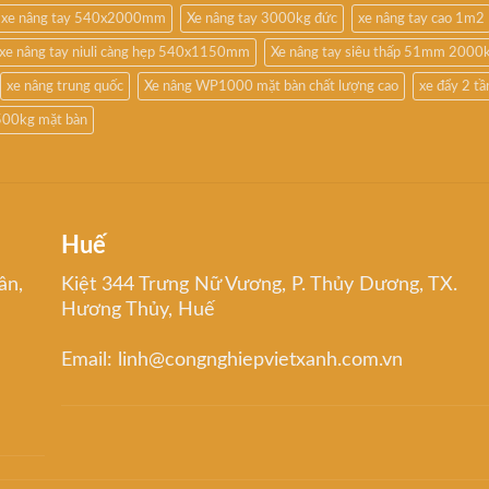
xe nâng tay 540x2000mm
Xe nâng tay 3000kg đức
xe nâng tay cao 1m2
xe nâng tay niuli càng hẹp 540x1150mm
Xe nâng tay siêu thấp 51mm 2000
xe nâng trung quốc
Xe nâng WP1000 mặt bàn chất lượng cao
xe đẩy 2 t
500kg mặt bàn
Huế
ân,
Kiệt 344 Trưng Nữ Vương, P. Thủy Dương, TX.
Hương Thủy, Huế
Email: linh@congnghiepvietxanh.com.vn