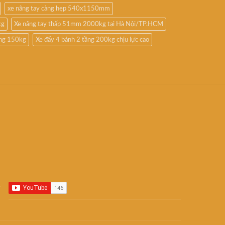
xe nâng tay càng hẹp 540x1150mm
kg
Xe nâng tay thấp 51mm 2000kg tại Hà Nội/TP.HCM
ầng 150kg
Xe đẩy 4 bánh 2 tầng 200kg chịu lực cao