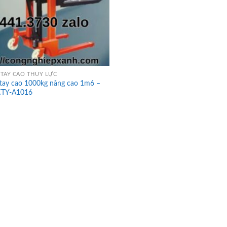
TAY CAO THỦY LỰC
 tay cao 1000kg nâng cao 1m6 –
CTY-A1016