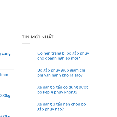
TIN MỚI NHẤT
Có nên trang bị bộ gắp phuy
 càng
cho doanh nghiệp mới?
Bộ gắp phuy giúp giảm chi
 51mm
phí vận hành kho ra sao?
Xe nâng 5 tấn có dùng được
bộ kẹp 4 phuy không?
5000kg
Xe nâng 3 tấn nên chọn bộ
gắp phuy nào?
2500kg