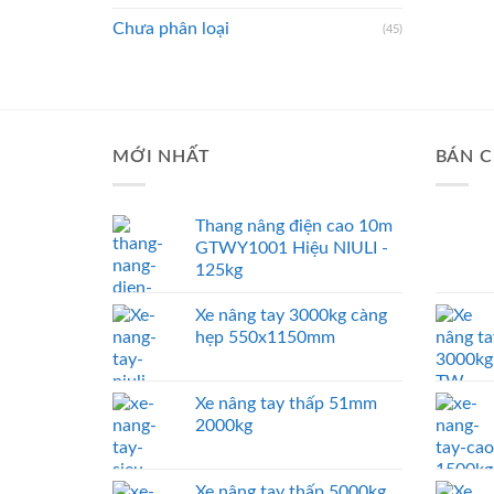
Chưa phân loại
(45)
MỚI NHẤT
BÁN C
Thang nâng điện cao 10m
GTWY1001 Hiệu NIULI -
125kg
Xe nâng tay 3000kg càng
hẹp 550x1150mm
Xe nâng tay thấp 51mm
2000kg
Xe nâng tay thấp 5000kg