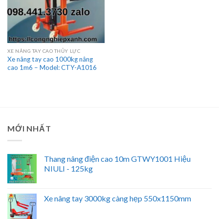
XE NÂNG TAY CAO THỦY LỰC
Xe nâng tay cao 1000kg nâng
cao 1m6 – Model: CTY-A1016
MỚI NHẤT
Thang nâng điện cao 10m GTWY1001 Hiệu
NIULI - 125kg
Xe nâng tay 3000kg càng hẹp 550x1150mm