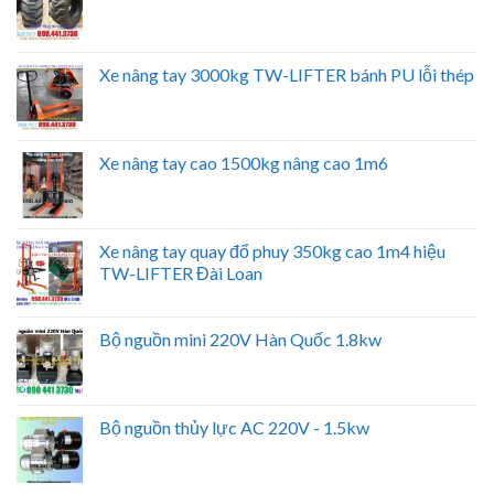
Xe nâng tay 3000kg TW-LIFTER bánh PU lỗi thép
Xe nâng tay cao 1500kg nâng cao 1m6
Xe nâng tay quay đổ phuy 350kg cao 1m4 hiệu
TW-LIFTER Đài Loan
Bộ nguồn mini 220V Hàn Quốc 1.8kw
Bộ nguồn thủy lực AC 220V - 1.5kw