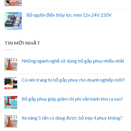
Bộ nguồn điện thủy lực mini 12v 24V 220V
TIN MỚI NHẤT
Những ngành nghề sử dụng bộ gắp phuy nhiều nhất
Có nên trang bị bộ gắp phuy cho doanh nghiệp mới?
Bộ gắp phuy giúp giảm chi phí vận hành kho ra sao?
Xe nâng 5 tấn có dùng được bộ kẹp 4 phuy không?