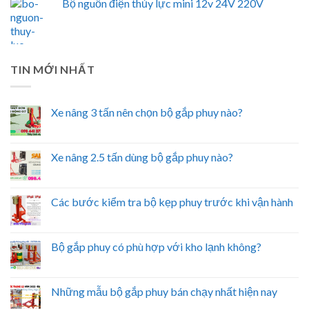
Bộ nguồn điện thủy lực mini 12v 24V 220V
TIN MỚI NHẤT
Xe nâng 3 tấn nên chọn bộ gắp phuy nào?
Xe nâng 2.5 tấn dùng bộ gắp phuy nào?
Các bước kiểm tra bộ kẹp phuy trước khi vận hành
Bộ gắp phuy có phù hợp với kho lạnh không?
Những mẫu bộ gắp phuy bán chạy nhất hiện nay