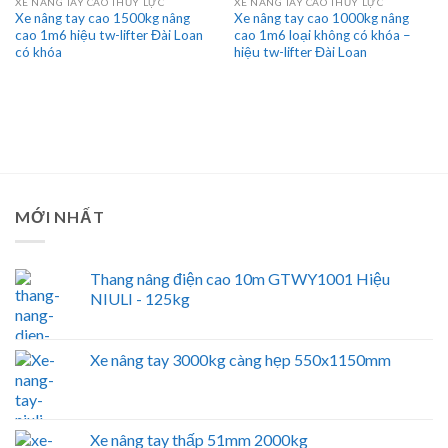
XE NÂNG TAY CAO THỦY LỰC
XE NÂNG TAY CAO THỦY LỰC
Xe nâng tay cao 1500kg nâng
Xe nâng tay cao 1000kg nâng
cao 1m6 hiệu tw-lifter Đài Loan
cao 1m6 loại không có khóa –
có khóa
hiệu tw-lifter Đài Loan
MỚI NHẤT
Thang nâng điện cao 10m GTWY1001 Hiệu
NIULI - 125kg
Xe nâng tay 3000kg càng hẹp 550x1150mm
Xe nâng tay thấp 51mm 2000kg