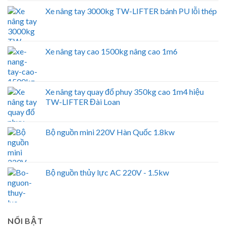
Xe nâng tay 3000kg TW-LIFTER bánh PU lỗi thép
Xe nâng tay cao 1500kg nâng cao 1m6
Xe nâng tay quay đổ phuy 350kg cao 1m4 hiệu
TW-LIFTER Đài Loan
Bộ nguồn mini 220V Hàn Quốc 1.8kw
Bộ nguồn thủy lực AC 220V - 1.5kw
NỔI BẬT