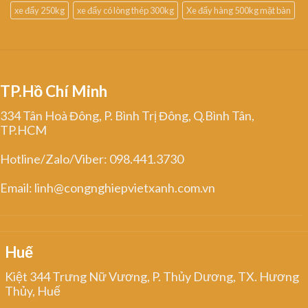
xe đẩy 250kg
xe đẩy có lòng thép 300kg
Xe đẩy hàng 500kg mặt bàn
TP.Hồ Chí Minh
334 Tân Hoà Đông, P. Bình Trị Đông, Q.Bình Tân,
TP.HCM
Hotline/Zalo/Viber: 098.441.3730
Email: linh@congnghiepvietxanh.com.vn
Huế
Kiệt 344 Trưng Nữ Vương, P. Thủy Dương, TX. Hương
Thủy, Huế