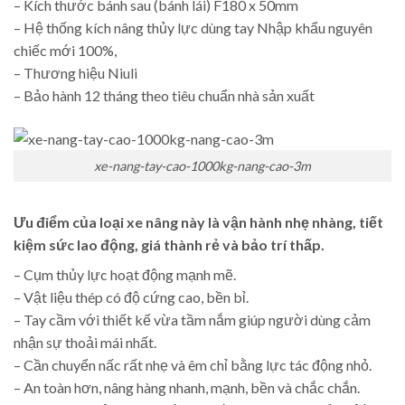
– Kích thước bánh sau (bánh lái) F180 x 50mm
– Hệ thống kích nâng thủy lực dùng tay Nhập khẩu nguyên
chiếc mới 100%,
– Thương hiệu Niuli
– Bảo hành 12 tháng theo tiêu chuẩn nhà sản xuất
xe-nang-tay-cao-1000kg-nang-cao-3m
Ưu điểm của loại xe nâng này là vận hành nhẹ nhàng, tiết
kiệm sức lao động, giá thành rẻ và bảo trí thấp.
– Cụm thủy lực hoạt động mạnh mẽ.
– Vật liệu thép có độ cứng cao, bền bỉ.
– Tay cầm với thiết kế vừa tầm nắm giúp người dùng cảm
nhận sự thoải mái nhất.
– Cần chuyển nấc rất nhẹ và êm chỉ bằng lực tác động nhỏ.
– An toàn hơn, nâng hàng nhanh, mạnh, bền và chắc chắn.