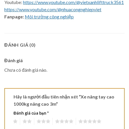
Youtube:
https://www.youtube.com/@vietxanhlifttruck3561
https://www.youtube.com/@nhuacongnghiepviet
Fanpage:
Môi trường công nghiệp
ĐÁNH GIÁ (0)
Đánh giá
Chưa có đánh giá nào.
Hãy là người đầu tiên nhận xét “Xe nâng tay cao
1000kg nâng cao 3m”
Đánh giá của bạn
*
1
2
3
4
5