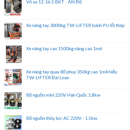
Vỏ xe 12-16.5 BKT - ẤN Độ
Xe nâng tay 3000kg TW-LIFTER bánh PU lỗi thép
Xe nâng tay cao 1500kg nâng cao 1m6
Xe nâng tay quay đổ phuy 350kg cao 1m4 hiệu
TW-LIFTER Đài Loan
Bộ nguồn mini 220V Hàn Quốc 1.8kw
Bộ nguồn thủy lực AC 220V - 1.5kw