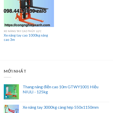
XE NÂNG TAY CAO THỦY LỰC
Xe nâng tay cao 1000kg nâng
cao 3m
MỚI NHẤT
Thang nâng điện cao 10m GTWY1001 Hiệu
NIULI - 125kg
Xe nâng tay 3000kg càng hẹp 550x1150mm