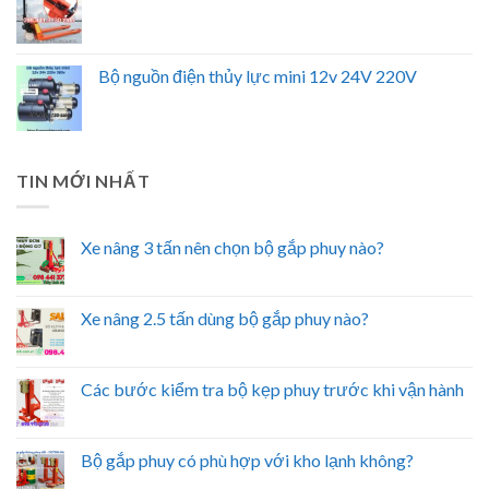
Bộ nguồn điện thủy lực mini 12v 24V 220V
TIN MỚI NHẤT
Xe nâng 3 tấn nên chọn bộ gắp phuy nào?
Xe nâng 2.5 tấn dùng bộ gắp phuy nào?
Các bước kiểm tra bộ kẹp phuy trước khi vận hành
Bộ gắp phuy có phù hợp với kho lạnh không?