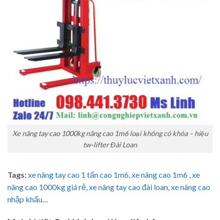
Xe nâng tay cao 1000kg nâng cao 1m6 loại không có khóa – hiệu
tw-lifter Đài Loan
Tags:
xe nâng tay cao 1 tấn cao 1m6
,
xe nâng cao 1m6
,
xe
nâng cao 1000kg giá rẻ
,
xe nâng tay cao đài loan
,
xe nâng cao
nhập khẩu
…