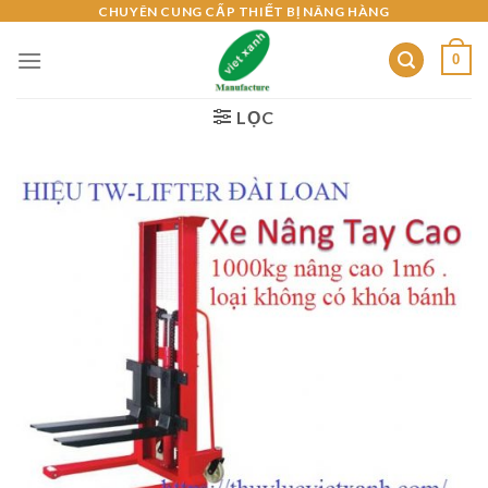
Skip
CHUYÊN CUNG CẤP THIẾT BỊ NÂNG HÀNG
to
0
content
LỌC