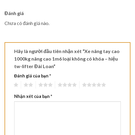
Đánh giá
Chưa có đánh giá nào.
Hãy là người đầu tiên nhận xét “Xe nâng tay cao
1000kg nâng cao 1m6 loại không có khóa – hiệu
tw-lifter Đài Loan”
Đánh giá của bạn
*
1
2
3
4
5
Nhận xét của bạn
*