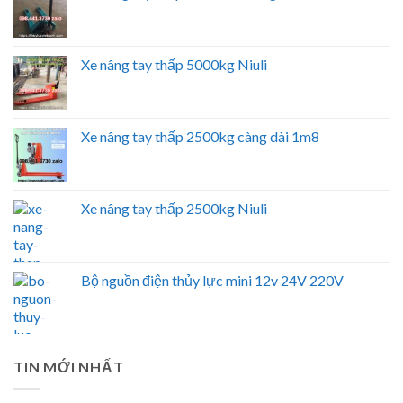
Xe nâng tay thấp 5000kg Niuli
Xe nâng tay thấp 2500kg càng dài 1m8
Xe nâng tay thấp 2500kg Niuli
Bộ nguồn điện thủy lực mini 12v 24V 220V
TIN MỚI NHẤT