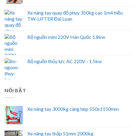
Xe nâng tay quay đổ phuy 350kg cao 1m4 hiệu
TW-LIFTER Đài Loan
Bộ nguồn mini 220V Hàn Quốc 1.8kw
Bộ nguồn thủy lực AC 220V - 1.5kw
NỔI BẬT
Xe nâng tay 3000kg càng hẹp 550x1150mm
Xe nâng tay thấp 51mm 2000kg