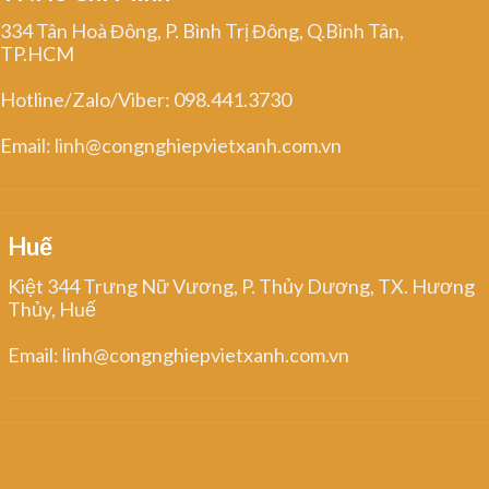
334 Tân Hoà Đông, P. Bình Trị Đông, Q.Bình Tân,
TP.HCM
Hotline/Zalo/Viber: 098.441.3730
Email: linh@congnghiepvietxanh.com.vn
Huế
Kiệt 344 Trưng Nữ Vương, P. Thủy Dương, TX. Hương
Thủy, Huế
Email: linh@congnghiepvietxanh.com.vn