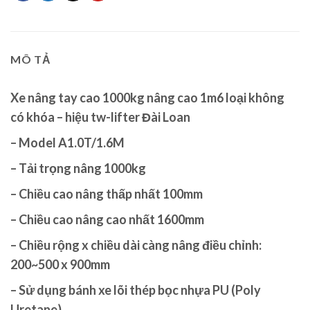
MÔ TẢ
Xe nâng tay cao 1000kg nâng cao 1m6 loại không
có khóa – hiệu tw-lifter Đài Loan
– Model A1.0T/1.6M
– Tải trọng nâng 1000kg
– Chiều cao nâng thấp nhất 100mm
– Chiều cao nâng cao nhất 1600mm
– Chiều rộng x chiều dài càng nâng điều chỉnh:
200~500 x 900mm
– Sử dụng bánh xe lõi thép bọc nhựa PU (Poly
Uretane)