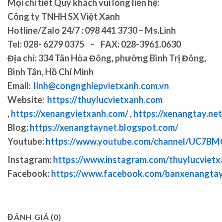
Mọi chi tiết Quý khách vui lòng liên hệ:
Công ty TNHH SX Việt Xanh
Hotline/Zalo 24/7 : 098 441 3730 – Ms.Linh
Tel: 028- 6279 0375 – FAX: 028-3961.0630
Địa chỉ: 334 Tân Hòa Đông, phường Bình Trị Đông,
Bình Tân, Hồ Chí Minh
Email:
linh@congnghiepvietxanh.com.vn
Website:
https://thuylucvietxanh.com
,
https://xenangvietxanh.com/
,
https://xenangtay.net
Blog:
https://xenangtaynet.blogspot.com/
Youtube:
https://www.youtube.com/channel/UC7
Instagram:
https://www.instagram.com/thuylucvietx
Facebook:
https://www.facebook.com/banxenangta
ĐÁNH GIÁ (0)