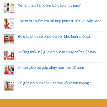
Xe nâng 2.5 tấn dùng bộ gắp phuy nào?
Các bước kiểm tra bộ kẹp phuy trước khi vận hành
Bộ gắp phuy có phù hợp với kho lạnh không?
Những mẫu bộ gắp phuy bán chạy nhất hiện nay
5 mẹo giúp bộ gắp phuy bền hơn 10 năm
Bộ gắp phuy có cần đào tạo vận hành không?