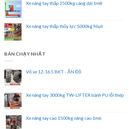
Xe nâng tay thấp 2500kg càng dài 1m8
Xe nâng tay thấp thủy lực 5000kg Niuli
BÁN CHẠY NHẤT
Vỏ xe 12-16.5 BKT - ẤN Độ
Xe nâng tay 3000kg TW-LIFTER bánh PU lỗi thép
Xe nâng tay cao 1500kg nâng cao 1m6