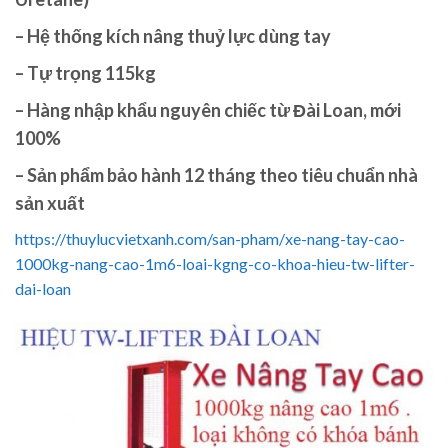
– Hệ thống kích nâng thuỷ lực dùng tay
– Tự trọng 115kg
– Hàng nhập khẩu nguyên chiếc từ Đài Loan, mới
100%
– Sản phẩm bảo hành 12 tháng theo tiêu chuẩn nhà
sản xuất
https://thuylucvietxanh.com/san-pham/xe-nang-tay-cao-
1000kg-nang-cao-1m6-loai-kgng-co-khoa-hieu-tw-lifter-
dai-loan