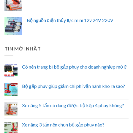
Bộ nguồn điện thủy lực mini 12v 24V 220V
TIN MỚI NHẤT
Có nên trang bị bộ gắp phuy cho doanh nghiệp mới?
Bộ gắp phuy giúp giảm chi phí vận hành kho ra sao?
Xe nâng 5 tấn có dùng được bộ kẹp 4 phuy không?
Xe nâng 3 tấn nên chọn bộ gắp phuy nào?