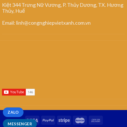
Kiệt 344 Trưng Nữ Vương, P. Thủy Dương, TX. Hương
Thủy, Huế
Email: linh@congnghiepvietxanh.com.vn
ZALO
MESSENGER