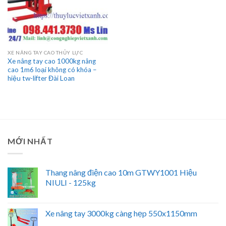
XE NÂNG TAY CAO THỦY LỰC
Xe nâng tay cao 1000kg nâng
cao 1m6 loại không có khóa –
hiệu tw-lifter Đài Loan
MỚI NHẤT
Thang nâng điện cao 10m GTWY1001 Hiệu
NIULI - 125kg
Xe nâng tay 3000kg càng hẹp 550x1150mm