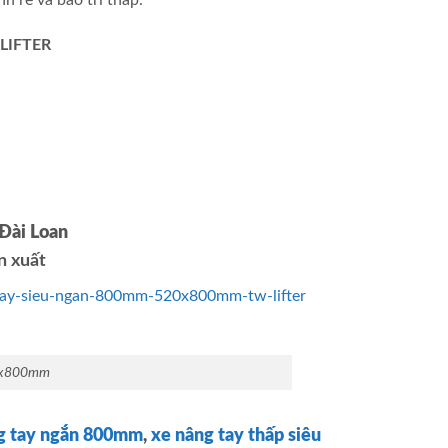
-LIFTER
Đài Loan
n xuất
-tay-sieu-ngan-800mm-520x800mm-tw-lifter
20x800mm
g tay ngắn 800mm
,
xe nâng tay thấp siêu