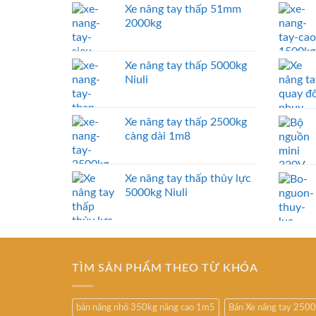
Xe nâng tay thấp 51mm
2000kg
Xe nâng tay thấp 5000kg
Niuli
Xe nâng tay thấp 2500kg
càng dài 1m8
Xe nâng tay thấp thủy lực
5000kg Niuli
TÌM SẢN PHẨM THEO TỪ KHÓA
bàn nâng nhỏ 350kg nâng cao 1m5
Bán Xe nâng tay 250