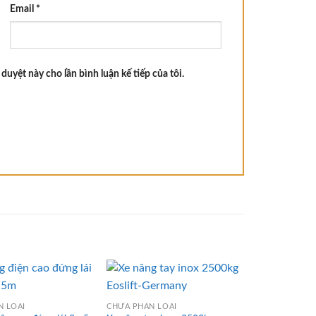
Email
*
 duyệt này cho lần bình luận kế tiếp của tôi.
N LOẠI
CHƯA PHÂN LOẠI
CHƯA PHÂN L