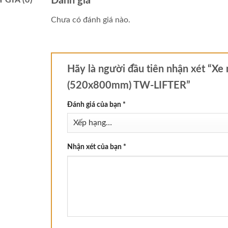
Đánh giá
Chưa có đánh giá nào.
Hãy là người đầu tiên nhận xét “X
(520x800mm) TW-LIFTER”
Đánh giá của bạn
*
Nhận xét của bạn
*