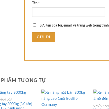
Tên
*
Lưu tên của tôi, email, và trang web trong trình
 PHẨM TƯƠNG TỰ
HÂN LOẠI
 tay 3000kg (3.0 tấn)
CHƯA PHÂ
TER bánh nylon