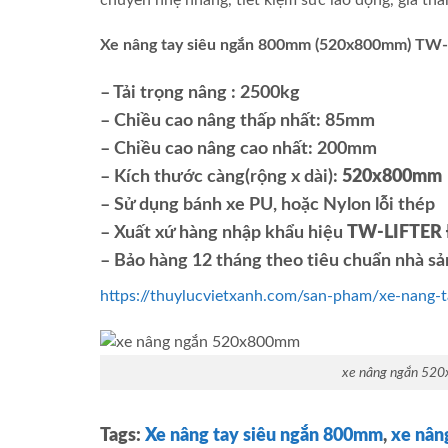
Xe nâng tay siêu ngắn 800mm (520x800mm) TW
– Tải trọng nâng : 2500kg
– Chiều cao nâng thấp nhất: 85mm
– Chiều cao nâng cao nhất: 200mm
– Kích thước càng(rộng x dài):
520x800mm
– Sử dụng bánh xe PU, hoặc Nylon lỗi thép
– Xuất xứ hàng nhập khẩu hiệu
TW-LIFTER 
– Bảo hàng 12 tháng theo tiêu chuẩn nhà sả
https://thuylucvietxanh.com/san-pham/xe-nang
xe nâng ngắn 5
Tags:
Xe nâng tay siêu ngắn 800mm
,
xe nân