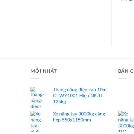
MỚI NHẤT
BÁN C
Thang nâng điện cao 10m
GTWY1001 Hiệu NIULI -
125kg
Xe nâng tay 3000kg càng
hẹp 550x1150mm