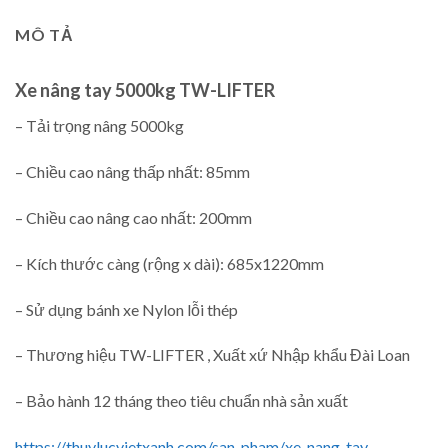
MÔ TẢ
Xe nâng tay 5000kg TW-LIFTER
– Tải trọng nâng 5000kg
– Chiều cao nâng thấp nhất: 85mm
– Chiều cao nâng cao nhất: 200mm
– Kích thước càng (rộng x dài): 685x1220mm
– Sử dụng bánh xe Nylon lỗi thép
– Thương hiệu TW-LIFTER , Xuất xứ Nhập khẩu Đài Loan
– Bảo hành 12 tháng theo tiêu chuẩn nhà sản xuất
https://thuylucvietxanh.com/san-pham/xe-nang-tay-