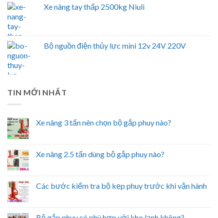
Xe nâng tay thấp 2500kg Niuli
Bộ nguồn điện thủy lực mini 12v 24V 220V
TIN MỚI NHẤT
Xe nâng 3 tấn nên chọn bộ gắp phuy nào?
Xe nâng 2.5 tấn dùng bộ gắp phuy nào?
Các bước kiểm tra bộ kẹp phuy trước khi vận hành
Bộ gắp phuy có phù hợp với kho lạnh không?