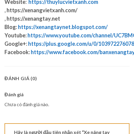
Website:
https://thuylucvietxanh.com
, https://xenangvietxanh.com/
, https://xenangtay.net
Blog:
https://xenangtaynet.blogspot.com/
Youtube:
https://www.youtube.com/channel/UC7
Google+:
https://plus.google.com/u/0/1039722760
Facebook:
https://www.facebook.com/banxenangta
ĐÁNH GIÁ (0)
Đánh giá
Chưa có đánh giá nào.
Hãy là người đầu tiên nhận xét “Xe nâng tay