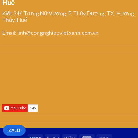
Huế
Kiệt 344 Trưng Nữ Vương, P. Thủy Dương, TX. Hương
Thủy, Huế
Email: linh@congnghiepvietxanh.com.vn
ZALO