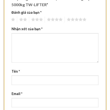
5000kg TW-LIFTER”
Đánh giá của bạn
*
1
2
3
4
5
Nhận xét của bạn
*
Tên
*
Email
*