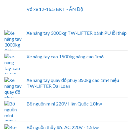
Vỏ xe 12-16.5 BKT - ẤN Độ
Xe nâng tay 3000kg TW-LIFTER bánh PU lỗi thép
Xe nâng tay cao 1500kg nâng cao 1m6
Xe nâng tay quay đổ phuy 350kg cao 1m4 hiệu
TW-LIFTER Đài Loan
Bộ nguồn mini 220V Hàn Quốc 1.8kw
Bộ nguồn thủy lực AC 220V - 1.5kw