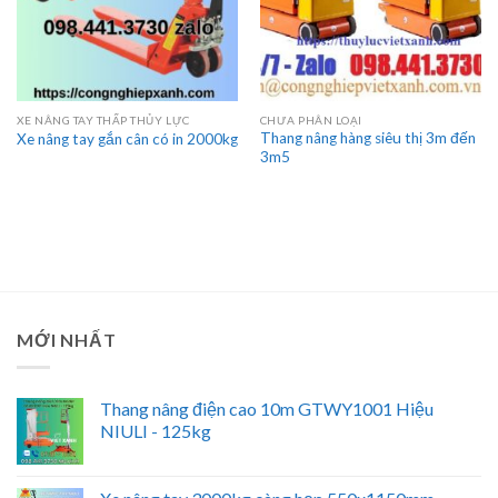
XE NÂNG TAY THẤP THỦY LỰC
CHƯA PHÂN LOẠI
Thang nâng hàng siêu thị 3m đến
Xe nâng tay gắn cân có in 2000kg
3m5
MỚI NHẤT
Thang nâng điện cao 10m GTWY1001 Hiệu
NIULI - 125kg