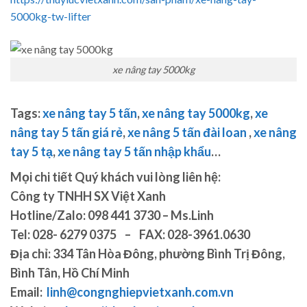
5000kg-tw-lifter
xe nâng tay 5000kg
Tags:
xe nâng tay 5 tấn
,
xe nâng tay 5000kg
,
xe
nâng tay 5 tấn giá rẻ
,
xe nâng 5 tấn đài loan
,
xe nâng
tay 5 tạ
,
xe nâng tay 5 tấn nhập khẩu
…
Mọi chi tiết Quý khách vui lòng liên hệ:
Công ty TNHH SX Việt Xanh
Hotline/Zalo: 098 441 3730 – Ms.Linh
Tel: 028- 6279 0375 – FAX: 028-3961.0630
Địa chỉ: 334 Tân Hòa Đông, phường Bình Trị Đông,
Bình Tân, Hồ Chí Minh
Email:
linh@congnghiepvietxanh.com.vn