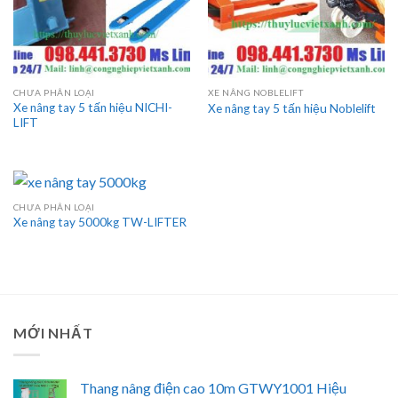
CHƯA PHÂN LOẠI
XE NÂNG NOBLELIFT
Xe nâng tay 5 tấn hiệu NICHI-
Xe nâng tay 5 tấn hiệu Noblelift
LIFT
CHƯA PHÂN LOẠI
Xe nâng tay 5000kg TW-LIFTER
MỚI NHẤT
Thang nâng điện cao 10m GTWY1001 Hiệu