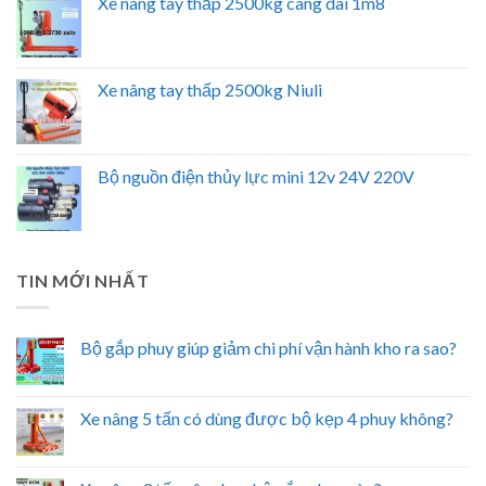
Xe nâng tay thấp 2500kg càng dài 1m8
Xe nâng tay thấp 2500kg Niuli
Bộ nguồn điện thủy lực mini 12v 24V 220V
TIN MỚI NHẤT
Bộ gắp phuy giúp giảm chi phí vận hành kho ra sao?
Xe nâng 5 tấn có dùng được bộ kẹp 4 phuy không?