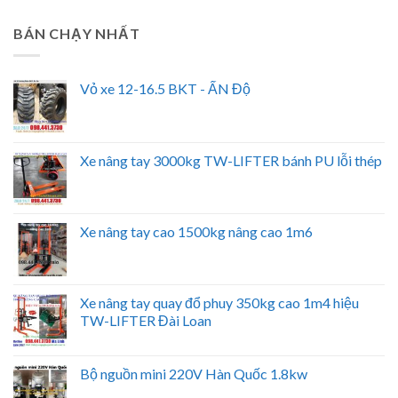
BÁN CHẠY NHẤT
Vỏ xe 12-16.5 BKT - ẤN Độ
Xe nâng tay 3000kg TW-LIFTER bánh PU lỗi thép
Xe nâng tay cao 1500kg nâng cao 1m6
Xe nâng tay quay đổ phuy 350kg cao 1m4 hiệu
TW-LIFTER Đài Loan
Bộ nguồn mini 220V Hàn Quốc 1.8kw