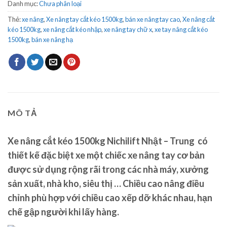
Danh mục:
Chưa phân loại
Thẻ:
xe nâng
,
Xe nâng tay cắt kéo 1500kg
,
bán xe nâng tay cao
,
Xe nâng cắt
kéo 1500kg
,
xe nâng cắt kéo nhập
,
xe nâng tay chữ x
,
xe tay nâng cắt kéo
1500kg
,
bán xe nâng hạ
MÔ TẢ
Xe nâng cắt kéo 1500kg Nichilift Nhật – Trung
có
thiết kế đặc biệt xe một chiếc xe nâng tay cơ bản
được sử dụng rộng rãi trong các nhà máy, xưởng
sản xuất, nhà kho, siêu thị … Chiều cao nâng điều
chỉnh phù hợp với chiều cao xếp dỡ khác nhau, hạn
chế gập người khi lấy hàng.