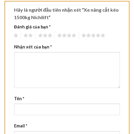
Hãy là người đầu tiên nhận xét “Xe nâng cắt kéo
1500kg Nichilift”
Đánh giá của bạn
*
1
2
3
4
5
Nhận xét của bạn
*
Tên
*
Email
*