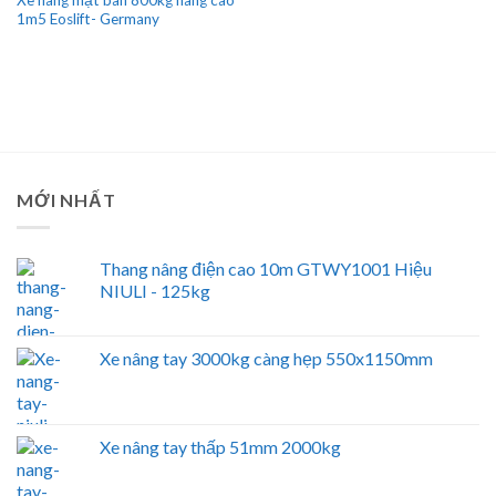
1m5 Eoslift- Germany
MỚI NHẤT
Thang nâng điện cao 10m GTWY1001 Hiệu
NIULI - 125kg
Xe nâng tay 3000kg càng hẹp 550x1150mm
Xe nâng tay thấp 51mm 2000kg