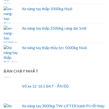
Xe nâng tay thấp 5000kg Niuli
Xe nâng tay thấp 2500kg càng dài 1m8
Xe nâng tay thấp thủy lực 5000kg Niuli
BÁN CHẠY NHẤT
Vỏ xe 12-16.5 BKT - ẤN Độ
Xe nâng tay 3000kg TW-LIFTER bánh PU lỗi thép