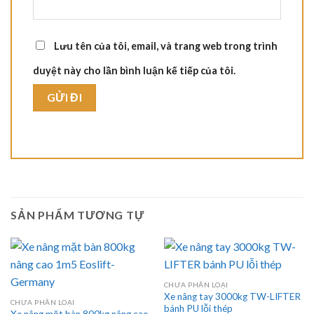
Lưu tên của tôi, email, và trang web trong trình
duyệt này cho lần bình luận kế tiếp của tôi.
SẢN PHẨM TƯƠNG TỰ
CHƯA PHÂN LOẠI
Xe nâng tay 3000kg TW-LIFTER
CHƯA PHÂN LOẠI
bánh PU lỗi thép
Xe nâng mặt bàn 800kg nâng cao