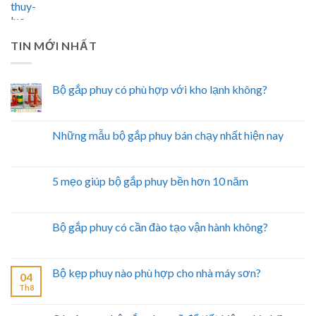
TIN MỚI NHẤT
Bộ gắp phuy có phù hợp với kho lạnh không?
Những mẫu bộ gắp phuy bán chạy nhất hiện nay
5 mẹo giúp bộ gắp phuy bền hơn 10 năm
Bộ gắp phuy có cần đào tạo vận hành không?
Bộ kẹp phuy nào phù hợp cho nhà máy sơn?
04
Th8