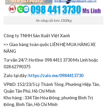
Xe nâng cắt kéo 1500kg
Công ty TNHH Sản Xuất Việt Xanh
=> Giao hàng toàn quốc LIÊN HỆ MUA HÀNG
XE
NÂNG
Tư vấn 24/7: Hotline
098 4411 3730
Ms Linh
hoặc
028 62790375
Zalo tại đây:
https://zalo.me/0984413730
VPĐD: 152/23/5 Lý Thánh Tông, Phường Hiệp Tân,
Quận Tân Phú, Hồ Chí Minh
Kho hàng : 334 Tân Hòa Đông, phường Bình Trị
Đông, Bình Tân, Hồ Chí Minh