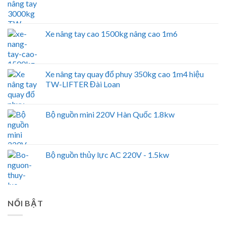
Xe nâng tay cao 1500kg nâng cao 1m6
Xe nâng tay quay đổ phuy 350kg cao 1m4 hiệu
TW-LIFTER Đài Loan
Bộ nguồn mini 220V Hàn Quốc 1.8kw
Bộ nguồn thủy lực AC 220V - 1.5kw
NỔI BẬT