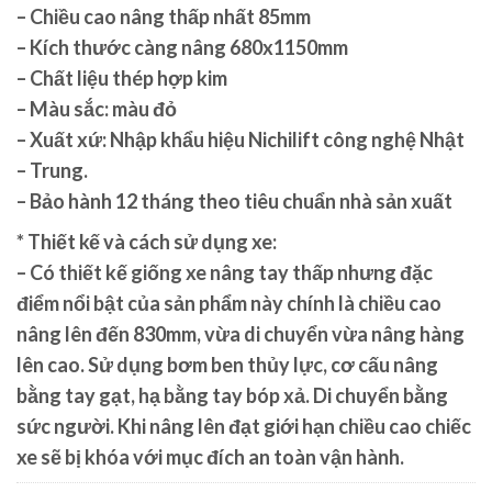
– Chiều cao nâng thấp nhất 85mm
– Kích thước càng nâng 680x1150mm
– Chất liệu thép hợp kim
– Màu sắc: màu đỏ
– Xuất xứ: Nhập khẩu hiệu Nichilift công nghệ Nhật
– Trung.
– Bảo hành 12 tháng theo tiêu chuẩn nhà sản xuất
* Thiết kế và cách sử dụng xe:
– Có thiết kế giống xe nâng tay thấp nhưng đặc
điểm nổi bật của sản phẩm này chính là chiều cao
nâng lên đến 830mm, vừa di chuyển vừa nâng hàng
lên cao. Sử dụng bơm ben thủy lực, cơ cấu nâng
bằng tay gạt, hạ bằng tay bóp xả. Di chuyển bằng
sức người. Khi nâng lên đạt giới hạn chiều cao chiếc
xe sẽ bị khóa với mục đích an toàn vận hành.