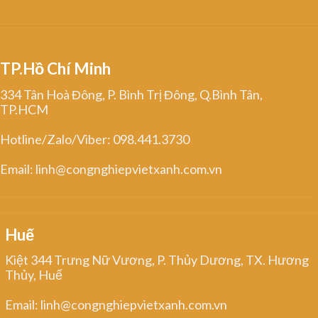
TP.Hồ Chí Minh
334 Tân Hoà Đông, P. Bình Trị Đông, Q.Bình Tân,
TP.HCM
Hotline/Zalo/Viber: 098.441.3730
Email: linh@congnghiepvietxanh.com.vn
Huế
Kiệt 344 Trưng Nữ Vương, P. Thủy Dương, TX. Hương
Thủy, Huế
Email: linh@congnghiepvietxanh.com.vn