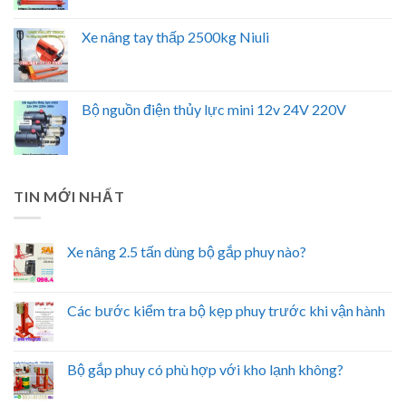
Xe nâng tay thấp 2500kg Niuli
Bộ nguồn điện thủy lực mini 12v 24V 220V
TIN MỚI NHẤT
Xe nâng 2.5 tấn dùng bộ gắp phuy nào?
Các bước kiểm tra bộ kẹp phuy trước khi vận hành
Bộ gắp phuy có phù hợp với kho lạnh không?