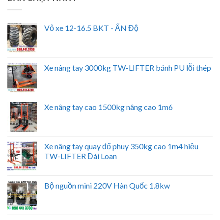
Vỏ xe 12-16.5 BKT - ẤN Độ
Xe nâng tay 3000kg TW-LIFTER bánh PU lỗi thép
Xe nâng tay cao 1500kg nâng cao 1m6
Xe nâng tay quay đổ phuy 350kg cao 1m4 hiệu
TW-LIFTER Đài Loan
Bộ nguồn mini 220V Hàn Quốc 1.8kw