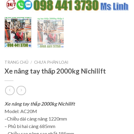
TRANG CHỦ
/
CHƯA PHÂN LOẠI
Xe nâng tay thấp 2000kg Nichilift
Xe nâng tay thấp 2000kg Nichilift
Model: AC20M
–Chiều dài càng nâng 1220mm
– Phủ bì hai càng 685mm
– Chiều cao nâng cao nhất 185mm