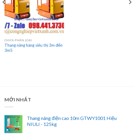
CHƯA PHÂN LOẠI
Thang nâng hàng siêu thị 3m đến
3m5
MỚI NHẤT
Thang nâng điện cao 10m GTWY1001 Hiệu
NIULI - 125kg