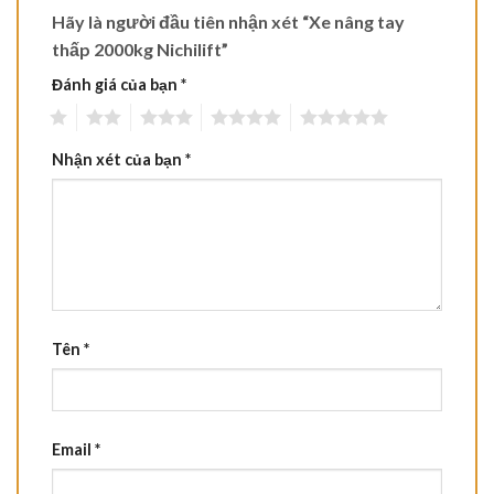
Hãy là người đầu tiên nhận xét “Xe nâng tay
thấp 2000kg Nichilift”
Đánh giá của bạn
*
1
2
3
4
5
Nhận xét của bạn
*
Tên
*
Email
*