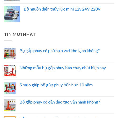
Bộ nguồn điện thủy lực mini 12v 24V 220V
TIN MỚI NHẤT
Bộ gắp phuy có phù hợp với kho lạnh không?
Những mẫu bộ gắp phuy bán chạy nhất hiện nay
5 mẹo giúp bộ gắp phuy bền hơn 10 năm
Bộ gắp phuy có cần đào tạo vận hành không?