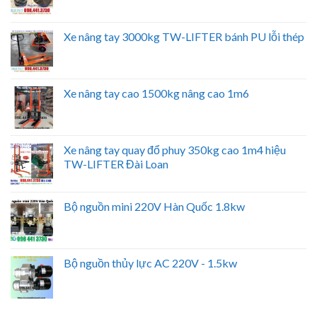
Xe nâng tay 3000kg TW-LIFTER bánh PU lỗi thép
Xe nâng tay cao 1500kg nâng cao 1m6
Xe nâng tay quay đổ phuy 350kg cao 1m4 hiệu
TW-LIFTER Đài Loan
Bộ nguồn mini 220V Hàn Quốc 1.8kw
Bộ nguồn thủy lực AC 220V - 1.5kw