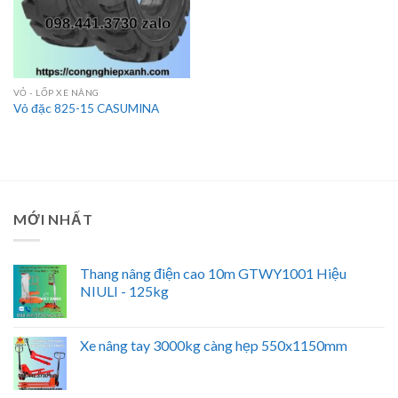
VỎ - LỐP XE NÂNG
Vỏ đặc 825-15 CASUMINA
MỚI NHẤT
Thang nâng điện cao 10m GTWY1001 Hiệu
NIULI - 125kg
Xe nâng tay 3000kg càng hẹp 550x1150mm