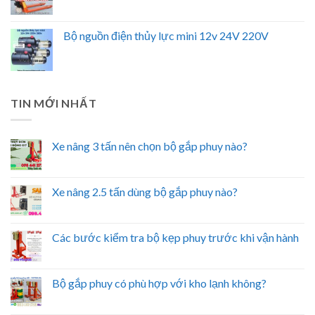
Bộ nguồn điện thủy lực mini 12v 24V 220V
TIN MỚI NHẤT
Xe nâng 3 tấn nên chọn bộ gắp phuy nào?
Xe nâng 2.5 tấn dùng bộ gắp phuy nào?
Các bước kiểm tra bộ kẹp phuy trước khi vận hành
Bộ gắp phuy có phù hợp với kho lạnh không?