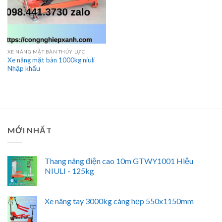
XE NÂNG MẶT BÀN THỦY LỰC
Xe nâng mặt bàn 1000kg niuli
Nhập khẩu
MỚI NHẤT
Thang nâng điện cao 10m GTWY1001 Hiệu
NIULI - 125kg
Xe nâng tay 3000kg càng hẹp 550x1150mm