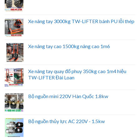
Xe nâng tay 3000kg TW-LIFTER bánh PU lỗi thép
Xe nâng tay cao 1500kg nâng cao 1m6
Xe nâng tay quay đổ phuy 350kg cao 1m4 hiệu
TW-LIFTER Đài Loan
Bộ nguồn mini 220V Hàn Quốc 1.8kw
Bộ nguồn thủy lực AC 220V - 1.5kw