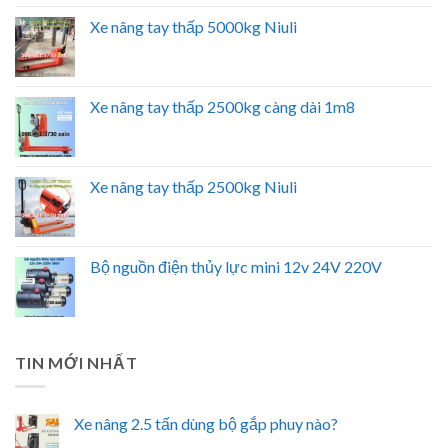
Xe nâng tay thấp 5000kg Niuli
Xe nâng tay thấp 2500kg càng dài 1m8
Xe nâng tay thấp 2500kg Niuli
Bộ nguồn điện thủy lực mini 12v 24V 220V
TIN MỚI NHẤT
Xe nâng 2.5 tấn dùng bộ gắp phuy nào?