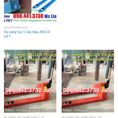
CHƯA PHÂN LOẠI
Xe nâng tay 5 tấn hiệu NICHI-
LIFT
XE NÂNG TAY THẤP THỦY LỰC
XE NÂNG TAY THẤP THỦY LỰC