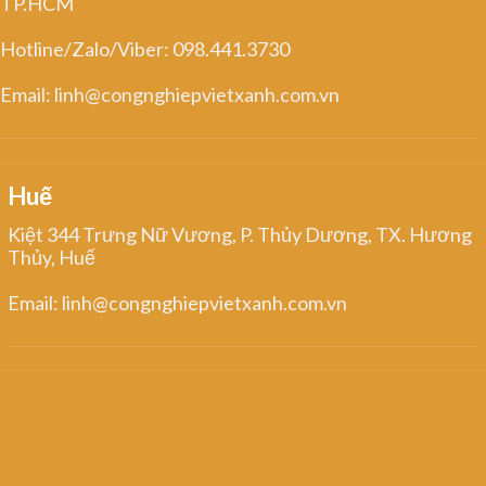
TP.HCM
Hotline/Zalo/Viber: 098.441.3730
Email: linh@congnghiepvietxanh.com.vn
Huế
Kiệt 344 Trưng Nữ Vương, P. Thủy Dương, TX. Hương
Thủy, Huế
Email: linh@congnghiepvietxanh.com.vn