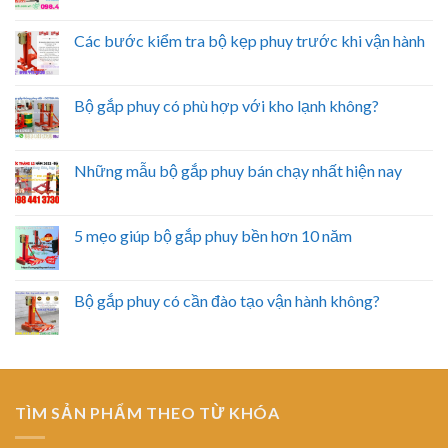
Các bước kiểm tra bộ kẹp phuy trước khi vận hành
Bộ gắp phuy có phù hợp với kho lạnh không?
Những mẫu bộ gắp phuy bán chạy nhất hiện nay
5 mẹo giúp bộ gắp phuy bền hơn 10 năm
Bộ gắp phuy có cần đào tạo vận hành không?
TÌM SẢN PHẨM THEO TỪ KHÓA