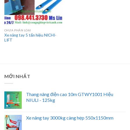
CHƯA PHÂN LOẠI
Xe nâng tay 5 tấn hiệu NICHI-
LIFT
MỚI NHẤT
Thang nâng điện cao 10m GTWY1001 Hiệu
NIULI - 125kg
Xe nâng tay 3000kg càng hẹp 550x1150mm