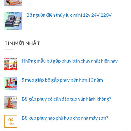
Bộ nguồn điện thủy lực mini 12v 24V 220V
TIN MỚI NHẤT
Những mẫu bộ gắp phuy bán chạy nhất hiện nay
5 mẹo giúp bộ gắp phuy bền hơn 10 năm
Bộ gắp phuy có cần đào tạo vận hành không?
Bộ kẹp phuy nào phù hợp cho nhà máy sơn?
04
Th8