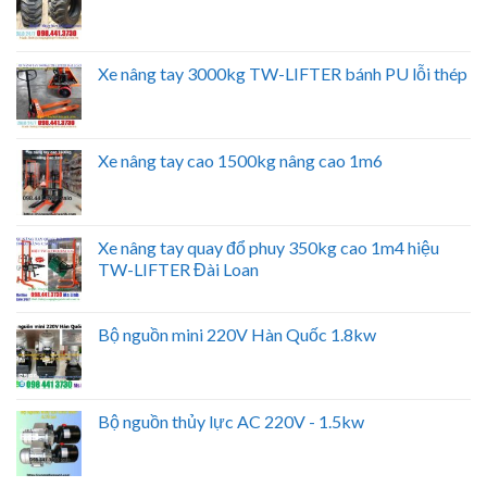
Xe nâng tay 3000kg TW-LIFTER bánh PU lỗi thép
Xe nâng tay cao 1500kg nâng cao 1m6
Xe nâng tay quay đổ phuy 350kg cao 1m4 hiệu
TW-LIFTER Đài Loan
Bộ nguồn mini 220V Hàn Quốc 1.8kw
Bộ nguồn thủy lực AC 220V - 1.5kw