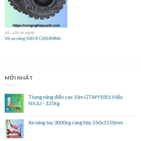
VỎ - LỐP XE NÂNG
Vỏ xe nâng 500-8 CASUMINA
MỚI NHẤT
Thang nâng điện cao 10m GTWY1001 Hiệu
NIULI - 125kg
Xe nâng tay 3000kg càng hẹp 550x1150mm