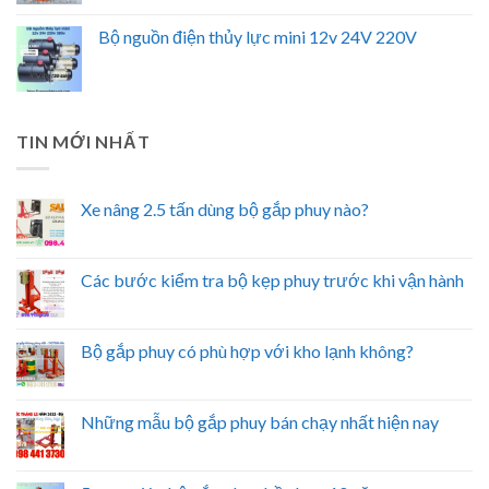
Bộ nguồn điện thủy lực mini 12v 24V 220V
TIN MỚI NHẤT
Xe nâng 2.5 tấn dùng bộ gắp phuy nào?
Các bước kiểm tra bộ kẹp phuy trước khi vận hành
Bộ gắp phuy có phù hợp với kho lạnh không?
Những mẫu bộ gắp phuy bán chạy nhất hiện nay