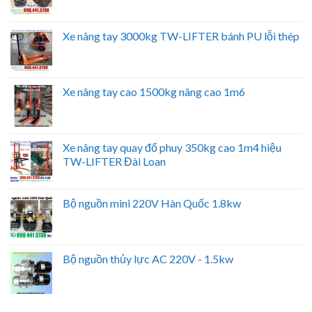
Xe nâng tay 3000kg TW-LIFTER bánh PU lỗi thép
Xe nâng tay cao 1500kg nâng cao 1m6
Xe nâng tay quay đổ phuy 350kg cao 1m4 hiệu
TW-LIFTER Đài Loan
Bộ nguồn mini 220V Hàn Quốc 1.8kw
Bộ nguồn thủy lực AC 220V - 1.5kw