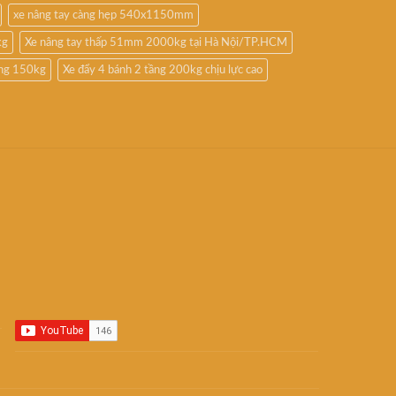
xe nâng tay càng hẹp 540x1150mm
kg
Xe nâng tay thấp 51mm 2000kg tại Hà Nội/TP.HCM
ầng 150kg
Xe đẩy 4 bánh 2 tầng 200kg chịu lực cao