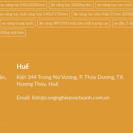
xe nâng tay 540x2000mm
Xe nâng tay 3000kg đức
xe nâng tay cao 1m2
xe nâng tay niuli càng hẹp 540x1150mm
Xe nâng tay siêu thấp 51mm 2000
xe nâng trung quốc
Xe nâng WP1000 mặt bàn chất lượng cao
xe đẩy 2 t
500kg mặt bàn
Huế
ân,
Kiệt 344 Trưng Nữ Vương, P. Thủy Dương, TX.
Hương Thủy, Huế
Email: linh@congnghiepvietxanh.com.vn