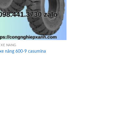
 XE NÂNG
 xe nâng 600-9 casumina