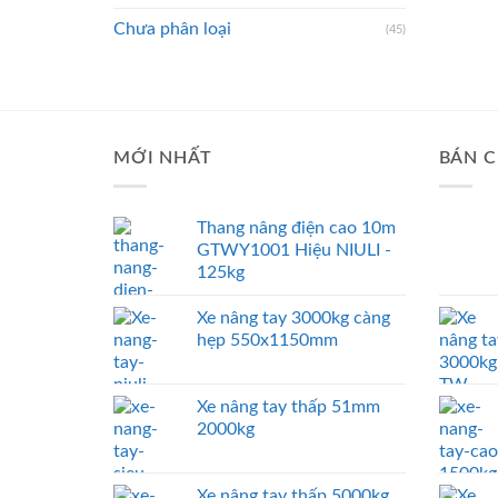
Chưa phân loại
(45)
MỚI NHẤT
BÁN C
Thang nâng điện cao 10m
GTWY1001 Hiệu NIULI -
125kg
Xe nâng tay 3000kg càng
hẹp 550x1150mm
Xe nâng tay thấp 51mm
2000kg
Xe nâng tay thấp 5000kg