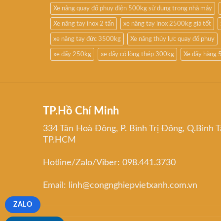
Xe nâng quay đổ phuy điện 500kg sử dụng trong nhà máy
Xe nâng tay inox 2 tấn
xe nâng tay inox 2500kg giá tốt
xe nâng tay đức 3500kg
Xe nâng thủy lực quay đổ phuy
xe đẩy 250kg
xe đẩy có lòng thép 300kg
Xe đẩy hàng 
TP.Hồ Chí Minh
334 Tân Hoà Đông, P. Bình Trị Đông, Q.Bình T
TP.HCM
Hotline/Zalo/Viber: 098.441.3730
Email: linh@congnghiepvietxanh.com.vn
ZALO