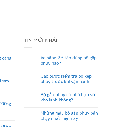
TIN MỚI NHẤT
Xe nâng 2.5 tấn dùng bộ gắp
 càng
phuy nào?
Các bước kiểm tra bộ kẹp
 51mm
phuy trước khi vận hành
Bộ gắp phuy có phù hợp với
kho lạnh không?
5000kg
Những mẫu bộ gắp phuy bán
chạy nhất hiện nay
2500kg