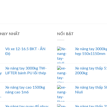
HẠY NHẤT
NỔI BẬT
Vỏ xe 12-16.5 BKT - ẤN
Xe nâng tay 3000kg
Độ
hẹp 550x1150mm
Xe nâng tay 3000kg TW-
Xe nâng tay thấp
LIFTER bánh PU lỗi thép
2000kg
Xe nâng tay cao 1500kg
Xe nâng tay thấp 
nâng cao 1m6
Niuli
Xe nâng tay quay đổ phuy
Xe nâng tay thấp 