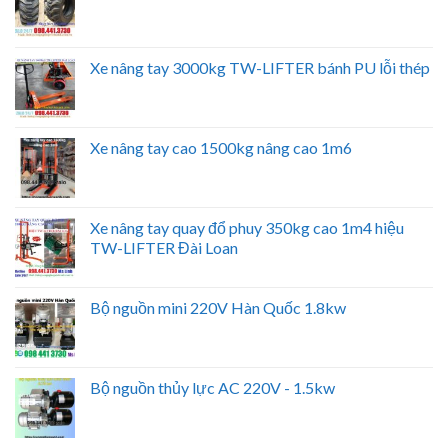
Xe nâng tay 3000kg TW-LIFTER bánh PU lỗi thép
Xe nâng tay cao 1500kg nâng cao 1m6
Xe nâng tay quay đổ phuy 350kg cao 1m4 hiệu
TW-LIFTER Đài Loan
Bộ nguồn mini 220V Hàn Quốc 1.8kw
Bộ nguồn thủy lực AC 220V - 1.5kw