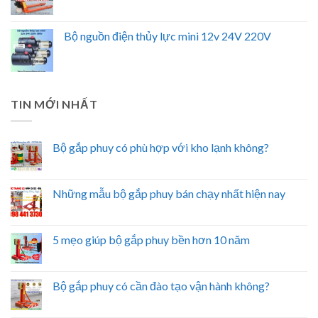
Bộ nguồn điện thủy lực mini 12v 24V 220V
TIN MỚI NHẤT
Bộ gắp phuy có phù hợp với kho lạnh không?
Những mẫu bộ gắp phuy bán chạy nhất hiện nay
5 mẹo giúp bộ gắp phuy bền hơn 10 năm
Bộ gắp phuy có cần đào tạo vận hành không?