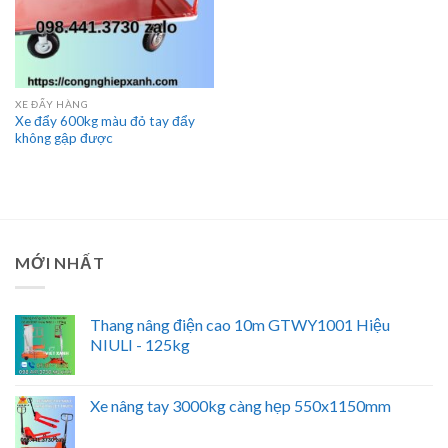
XE ĐẨY HÀNG
Xe đẩy 600kg màu đỏ tay đẩy
không gập được
MỚI NHẤT
Thang nâng điện cao 10m GTWY1001 Hiệu
NIULI - 125kg
Xe nâng tay 3000kg càng hẹp 550x1150mm