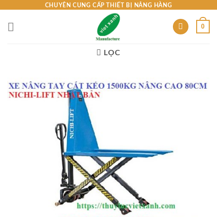
Skip
CHUYÊN CUNG CẤP THIẾT BỊ NÂNG HÀNG
to
0
content
LỌC