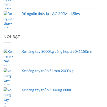
Bộ nguồn thủy lực AC 220V - 1.5kw
NỔI BẬT
Xe nâng tay 3000kg càng hẹp 550x1150mm
Xe nâng tay thấp 51mm 2000kg
Xe nâng tay thấp 5000kg Niuli