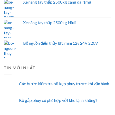
Xe nâng tay thấp 2500kg càng dài 1m8
Xe nâng tay thấp 2500kg Niuli
Bộ nguồn điện thủy lực mini 12v 24V 220V
TIN MỚI NHẤT
Các bước kiểm tra bộ kẹp phuy trước khi vận hành
Bộ gắp phuy có phù hợp với kho lạnh không?