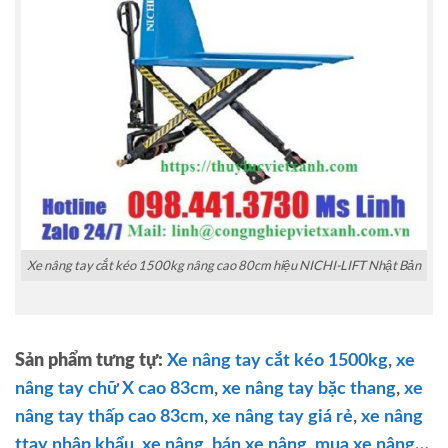
Xe nâng tay cắt kéo 1500kg nâng cao 80cm hiệu NICHI-LIFT Nhật Bản
Sản phẩm tưng tự:
Xe nâng tay cắt kéo 1500kg
,
xe
nâng tay chữ X cao 83cm
,
xe nâng tay bặc thang
,
xe
nâng tay thấp cao 83cm
,
xe nâng tay giá rẻ
,
xe nâng
ttay nhập khẩu
,
xe nâng
,
bán xe nâng
,
mua xe nâng
…