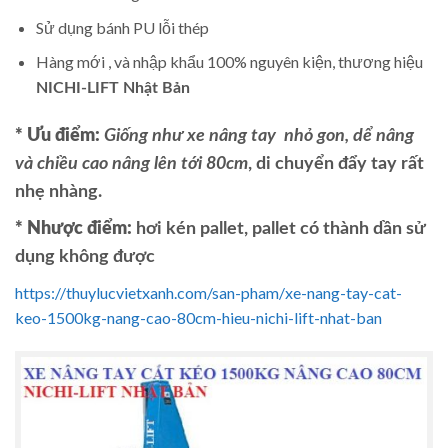
Sử dụng bánh PU lỗi thép
Hàng mới , và nhập khẩu 100% nguyên kiện, thương hiệu
NICHI-LIFT Nhật Bản
* Ưu điểm:
Giống như xe nâng tay nhỏ gon, dể nâng
và chiều cao nâng lên tới 80cm
, di chuyển đẩy tay rất
nhẹ nhàng.
* Nhược điểm:
hơi kén pallet, pallet có thành dần sử
dụng không được
https://thuylucvietxanh.com/san-pham/xe-nang-tay-cat-
keo-1500kg-nang-cao-80cm-hieu-nichi-lift-nhat-ban