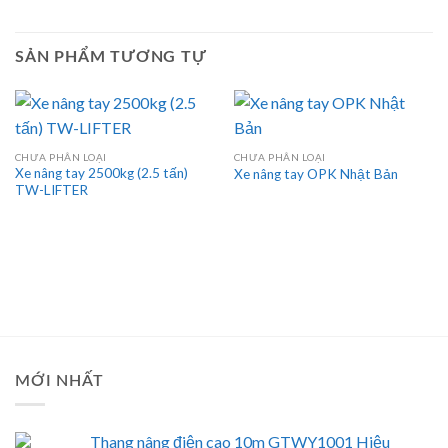
SẢN PHẨM TƯƠNG TỰ
CHƯA PHÂN LOẠI
CHƯA PHÂN LOẠI
Xe nâng tay 2500kg (2.5 tấn)
Xe nâng tay OPK Nhật Bản
TW-LIFTER
MỚI NHẤT
Thang nâng điện cao 10m GTWY1001 Hiệu