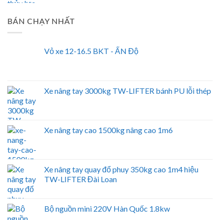
BÁN CHẠY NHẤT
Vỏ xe 12-16.5 BKT - ẤN Độ
Xe nâng tay 3000kg TW-LIFTER bánh PU lỗi thép
Xe nâng tay cao 1500kg nâng cao 1m6
Xe nâng tay quay đổ phuy 350kg cao 1m4 hiệu
TW-LIFTER Đài Loan
Bộ nguồn mini 220V Hàn Quốc 1.8kw