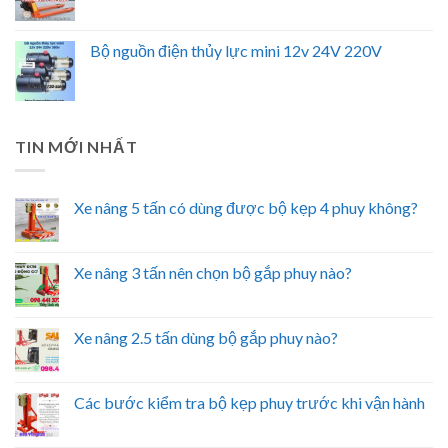
Bộ nguồn điện thủy lực mini 12v 24V 220V
TIN MỚI NHẤT
Xe nâng 5 tấn có dùng được bộ kẹp 4 phuy không?
Xe nâng 3 tấn nên chọn bộ gắp phuy nào?
Xe nâng 2.5 tấn dùng bộ gắp phuy nào?
Các bước kiểm tra bộ kẹp phuy trước khi vận hành