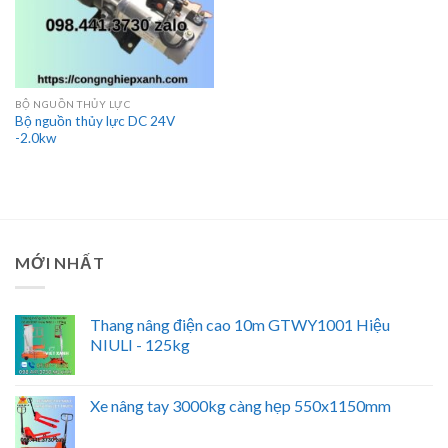
BỘ NGUỒN THỦY LỰC
Bộ nguồn thủy lực DC 24V
-2.0kw
MỚI NHẤT
Thang nâng điện cao 10m GTWY1001 Hiệu
NIULI - 125kg
Xe nâng tay 3000kg càng hẹp 550x1150mm