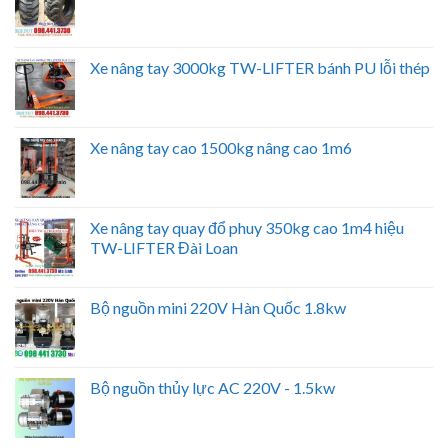
Xe nâng tay 3000kg TW-LIFTER bánh PU lỗi thép
Xe nâng tay cao 1500kg nâng cao 1m6
Xe nâng tay quay đổ phuy 350kg cao 1m4 hiệu
TW-LIFTER Đài Loan
Bộ nguồn mini 220V Hàn Quốc 1.8kw
Bộ nguồn thủy lực AC 220V - 1.5kw