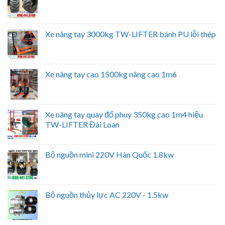
Xe nâng tay 3000kg TW-LIFTER bánh PU lỗi thép
Xe nâng tay cao 1500kg nâng cao 1m6
Xe nâng tay quay đổ phuy 350kg cao 1m4 hiệu
TW-LIFTER Đài Loan
Bộ nguồn mini 220V Hàn Quốc 1.8kw
Bộ nguồn thủy lực AC 220V - 1.5kw