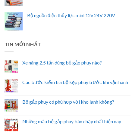
Bộ nguồn điện thủy lực mini 12v 24V 220V
TIN MỚI NHẤT
Xe nâng 2.5 tấn dùng bộ gắp phuy nào?
Các bước kiểm tra bộ kẹp phuy trước khi vận hành
Bộ gắp phuy có phù hợp với kho lạnh không?
Những mẫu bộ gắp phuy bán chạy nhất hiện nay