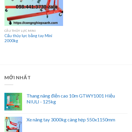
CẨU THỦY LỰC MINI
Cẩu thủy lực bằng tay Mini
2000kg
MỚI NHẤT
Thang nâng điện cao 10m GTWY1001 Hiệu
NIULI - 125kg
Xe nâng tay 3000kg càng hẹp 550x1150mm