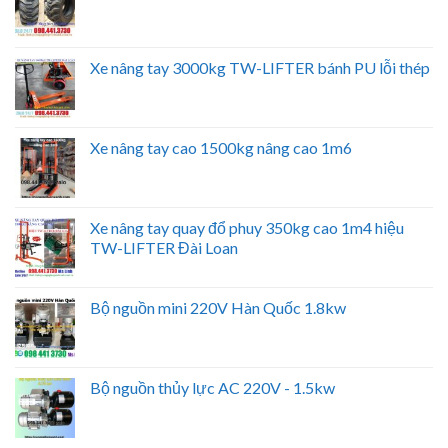
Xe nâng tay 3000kg TW-LIFTER bánh PU lỗi thép
Xe nâng tay cao 1500kg nâng cao 1m6
Xe nâng tay quay đổ phuy 350kg cao 1m4 hiệu
TW-LIFTER Đài Loan
Bộ nguồn mini 220V Hàn Quốc 1.8kw
Bộ nguồn thủy lực AC 220V - 1.5kw