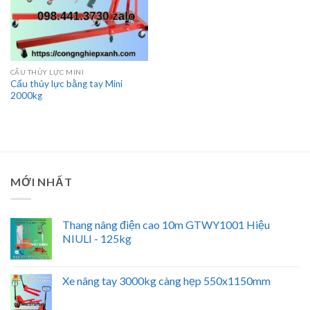
CẨU THỦY LỰC MINI
Cẩu thủy lực bằng tay Mini
2000kg
MỚI NHẤT
Thang nâng điện cao 10m GTWY1001 Hiệu
NIULI - 125kg
Xe nâng tay 3000kg càng hẹp 550x1150mm