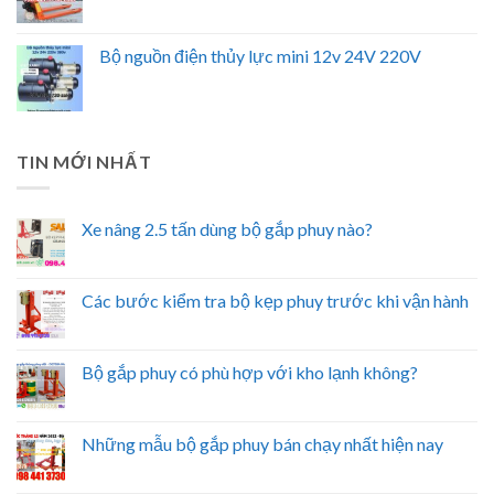
Bộ nguồn điện thủy lực mini 12v 24V 220V
TIN MỚI NHẤT
Xe nâng 2.5 tấn dùng bộ gắp phuy nào?
Các bước kiểm tra bộ kẹp phuy trước khi vận hành
Bộ gắp phuy có phù hợp với kho lạnh không?
Những mẫu bộ gắp phuy bán chạy nhất hiện nay