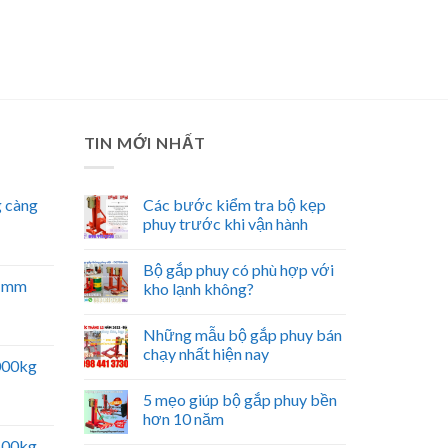
TIN MỚI NHẤT
 càng
Các bước kiểm tra bộ kẹp
phuy trước khi vận hành
Bộ gắp phuy có phù hợp với
51mm
kho lạnh không?
Những mẫu bộ gắp phuy bán
chạy nhất hiện nay
5000kg
5 mẹo giúp bộ gắp phuy bền
hơn 10 năm
2500kg