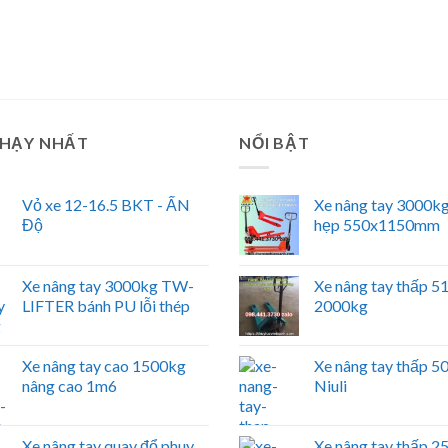
CHẠY NHẤT
NỔI BẬT
Vỏ xe 12-16.5 BKT - ẤN
Xe nâng tay 3000kg
Độ
hẹp 550x1150mm
Xe nâng tay 3000kg TW-
Xe nâng tay thấp 
LIFTER bánh PU lỗi thép
2000kg
Xe nâng tay cao 1500kg
Xe nâng tay thấp 
nâng cao 1m6
Niuli
Xe nâng tay quay đổ phuy
Xe nâng tay thấp 