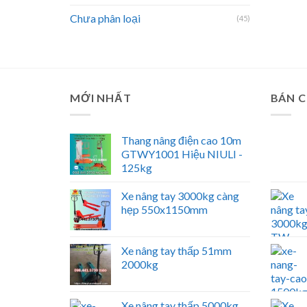
Chưa phân loại
(45)
MỚI NHẤT
BÁN 
Thang nâng điện cao 10m
GTWY1001 Hiệu NIULI -
125kg
Xe nâng tay 3000kg càng
hẹp 550x1150mm
Xe nâng tay thấp 51mm
2000kg
Xe nâng tay thấp 5000kg