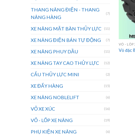
THANG NÂNG ĐIỆN - THANG
(7)
NÂNG HÀNG
XE NÂNG MẶT BÀN THỦY LỰC
(11)
XE NÂNG ĐIỆN BÁN TỰ ĐỘNG
(7)
VỎ - LỐP
Vỏ đặc
XE NÂNG PHUY DẦU
(11)
XE NÂNG TAY CAO THỦY LỰC
(12)
CẨU THỦY LỰC MINI
(2)
XE ĐẨY HÀNG
(15)
XE NÂNG NOBLELIFT
(6)
VỎ XE XÚC
(16)
VỎ - LỐP XE NÂNG
(19)
PHỤ KIỆN XE NÂNG
(6)