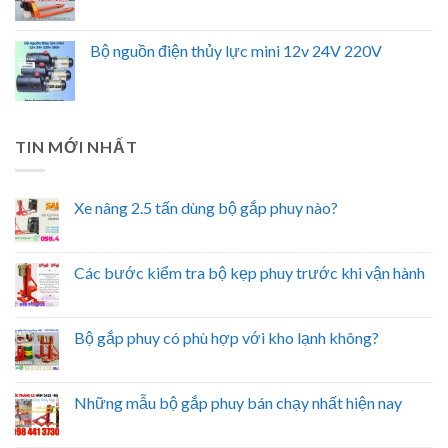
Bộ nguồn điện thủy lực mini 12v 24V 220V
TIN MỚI NHẤT
Xe nâng 2.5 tấn dùng bộ gắp phuy nào?
Các bước kiểm tra bộ kẹp phuy trước khi vận hành
Bộ gắp phuy có phù hợp với kho lạnh không?
Những mẫu bộ gắp phuy bán chạy nhất hiện nay