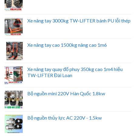
Xe nâng tay 3000kg TW-LIFTER bánh PU lỗi thép
Xe nâng tay cao 1500kg nâng cao 1m6
Xe nâng tay quay đổ phuy 350kg cao 1m4 hiệu
TW-LIFTER Đài Loan
Bộ nguồn mini 220V Hàn Quốc 1.8kw
Bộ nguồn thủy lực AC 220V - 1.5kw