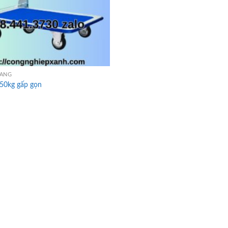
HÀNG
150kg gấp gọn