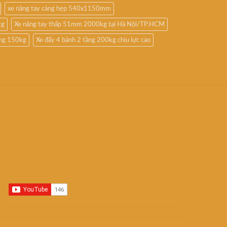
xe nâng tay càng hẹp 540x1150mm
kg
Xe nâng tay thấp 51mm 2000kg tại Hà Nội/TP.HCM
ầng 150kg
Xe đẩy 4 bánh 2 tầng 200kg chịu lực cao