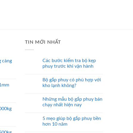
TIN MỚI NHẤT
Các bước kiểm tra bộ kẹp
 càng
phuy trước khi vận hành
Bộ gắp phuy có phù hợp với
 51mm
kho lạnh không?
Những mẫu bộ gắp phuy bán
chạy nhất hiện nay
5000kg
5 mẹo giúp bộ gắp phuy bền
hơn 10 năm
2500kg