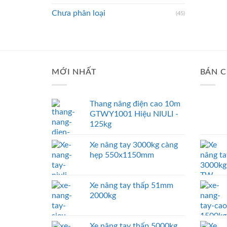
Chưa phân loại
(45)
MỚI NHẤT
BÁN C
Thang nâng điện cao 10m
GTWY1001 Hiệu NIULI -
125kg
Xe nâng tay 3000kg càng
hẹp 550x1150mm
Xe nâng tay thấp 51mm
2000kg
Xe nâng tay thấp 5000kg