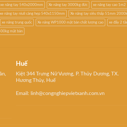
xe nâng tay 540x2000mm
Xe nâng tay 3000kg đức
xe nâng tay cao 1m2
xe nâng tay niuli càng hẹp 540x1150mm
Xe nâng tay siêu thấp 51mm 2000
xe nâng trung quốc
Xe nâng WP1000 mặt bàn chất lượng cao
xe đẩy 2 t
500kg mặt bàn
Huế
ân,
Kiệt 344 Trưng Nữ Vương, P. Thủy Dương, TX.
Hương Thủy, Huế
Email: linh@congnghiepvietxanh.com.vn