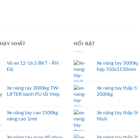
HẠY NHẤT
NỔI BẬT
Vỏ xe 12-16.5 BKT - ẤN
Xe nâng tay 3000kg
Độ
hẹp 550x1150mm
Xe nâng tay 3000kg TW-
Xe nâng tay thấp
LIFTER bánh PU lỗi thép
2000kg
Xe nâng tay cao 1500kg
Xe nâng tay thấp 
nâng cao 1m6
Niuli
Xe nâng tay quay đổ phuy
Xe nâng tay thấp 