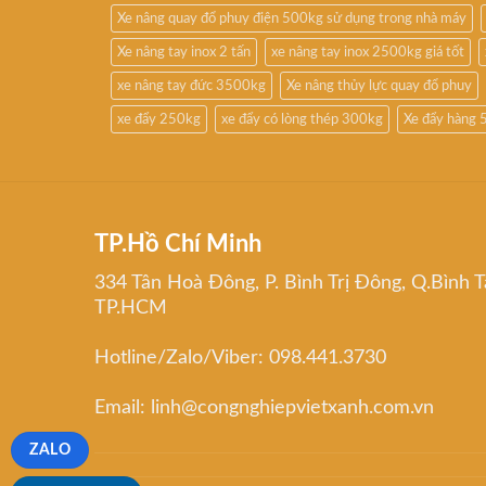
Xe nâng quay đổ phuy điện 500kg sử dụng trong nhà máy
Xe nâng tay inox 2 tấn
xe nâng tay inox 2500kg giá tốt
xe nâng tay đức 3500kg
Xe nâng thủy lực quay đổ phuy
xe đẩy 250kg
xe đẩy có lòng thép 300kg
Xe đẩy hàng 
TP.Hồ Chí Minh
334 Tân Hoà Đông, P. Bình Trị Đông, Q.Bình T
TP.HCM
Hotline/Zalo/Viber: 098.441.3730
Email: linh@congnghiepvietxanh.com.vn
ZALO