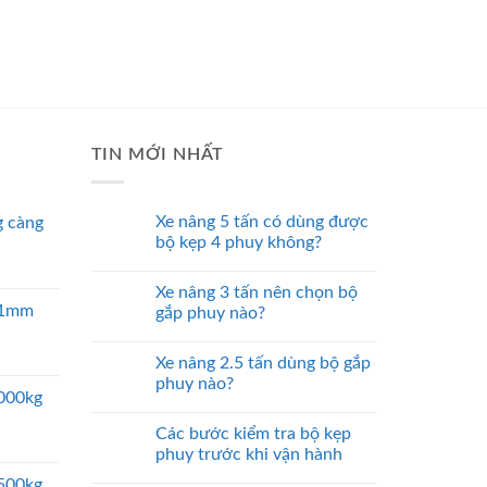
TIN MỚI NHẤT
Xe nâng 5 tấn có dùng được
 càng
bộ kẹp 4 phuy không?
Xe nâng 3 tấn nên chọn bộ
 51mm
gắp phuy nào?
Xe nâng 2.5 tấn dùng bộ gắp
phuy nào?
5000kg
Các bước kiểm tra bộ kẹp
phuy trước khi vận hành
2500kg