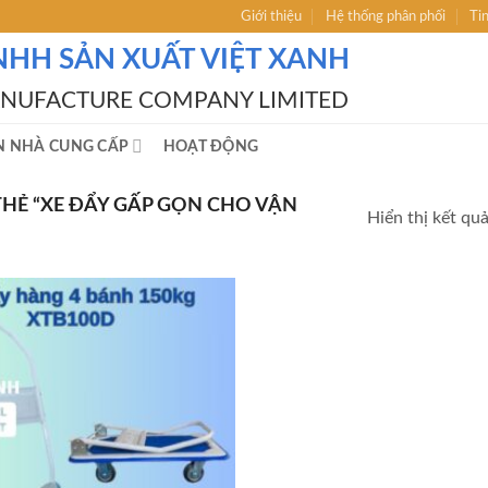
Giới thiệu
Hệ thống phân phối
Ti
NHH SẢN XUẤT VIỆT XANH
ANUFACTURE COMPANY LIMITED
N NHÀ CUNG CẤP
HOẠT ĐỘNG
HẺ “XE ĐẨY GẤP GỌN CHO VẬN
Hiển thị kết qu