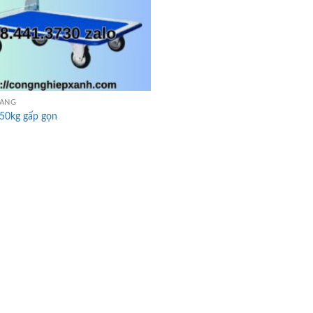
HÀNG
150kg gấp gọn