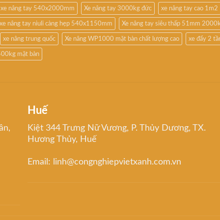
xe nâng tay 540x2000mm
Xe nâng tay 3000kg đức
xe nâng tay cao 1m2
xe nâng tay niuli càng hẹp 540x1150mm
Xe nâng tay siêu thấp 51mm 2000
xe nâng trung quốc
Xe nâng WP1000 mặt bàn chất lượng cao
xe đẩy 2 t
500kg mặt bàn
Huế
ân,
Kiệt 344 Trưng Nữ Vương, P. Thủy Dương, TX.
Hương Thủy, Huế
Email: linh@congnghiepvietxanh.com.vn