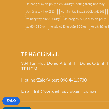
Xe nâng quay đổ phuy điện 500kg sử dụng trong nhà máy
Xe nâng tay inox 2 tấn
xe nâng tay inox 2500kg giá tốt
xe nâng tay đức 3500kg
Xe nâng thủy lực quay đổ phuy
xe đẩy 250kg
xe đẩy có lòng thép 300kg
Xe đẩy hàng 
TP.Hồ Chí Minh
334 Tân Hoà Đông, P. Bình Trị Đông, Q.Bình T
TP.HCM
Hotline/Zalo/Viber: 098.441.3730
Email: linh@congnghiepvietxanh.com.vn
ZALO