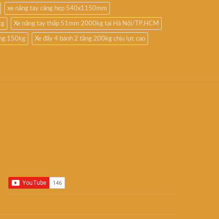
xe nâng tay càng hẹp 540x1150mm
kg
Xe nâng tay thấp 51mm 2000kg tại Hà Nội/TP.HCM
ầng 150kg
Xe đẩy 4 bánh 2 tầng 200kg chịu lực cao