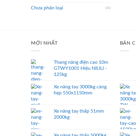
Chưa phân loại
(45)
MỚI NHẤT
BÁN C
Thang nâng điện cao 10m
GTWY1001 Hiệu NIULI -
125kg
Xe nâng tay 3000kg càng
hẹp 550x1150mm
Xe nâng tay thấp 51mm
2000kg
Xe nâng tay thấp 5000kg