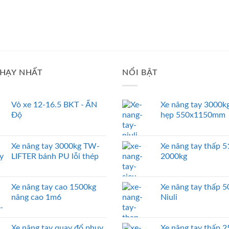
HẠY NHẤT
NỔI BẬT
Vỏ xe 12-16.5 BKT - ẤN
Xe nâng tay 3000kg
Độ
hẹp 550x1150mm
Xe nâng tay 3000kg TW-
Xe nâng tay thấp
LIFTER bánh PU lỗi thép
2000kg
Xe nâng tay cao 1500kg
Xe nâng tay thấp 
nâng cao 1m6
Niuli
Xe nâng tay quay đổ phuy
Xe nâng tay thấp 