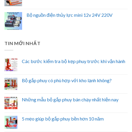
Bộ nguồn điện thủy lực mini 12v 24V 220V
TIN MỚI NHẤT
Các bước kiểm tra bộ kẹp phuy trước khi vận hành
Bộ gắp phuy có phù hợp với kho lạnh không?
Những mẫu bộ gắp phuy bán chạy nhất hiện nay
5 mẹo giúp bộ gắp phuy bền hơn 10 năm