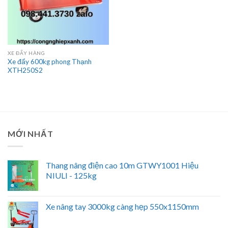
XE ĐẨY HÀNG
Xe đẩy 600kg phong Thạnh
XTH250S2
MỚI NHẤT
Thang nâng điện cao 10m GTWY1001 Hiệu
NIULI - 125kg
Xe nâng tay 3000kg càng hẹp 550x1150mm