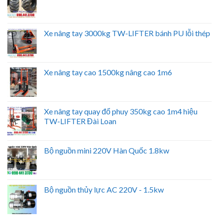
Xe nâng tay 3000kg TW-LIFTER bánh PU lỗi thép
Xe nâng tay cao 1500kg nâng cao 1m6
Xe nâng tay quay đổ phuy 350kg cao 1m4 hiệu
TW-LIFTER Đài Loan
Bộ nguồn mini 220V Hàn Quốc 1.8kw
Bộ nguồn thủy lực AC 220V - 1.5kw