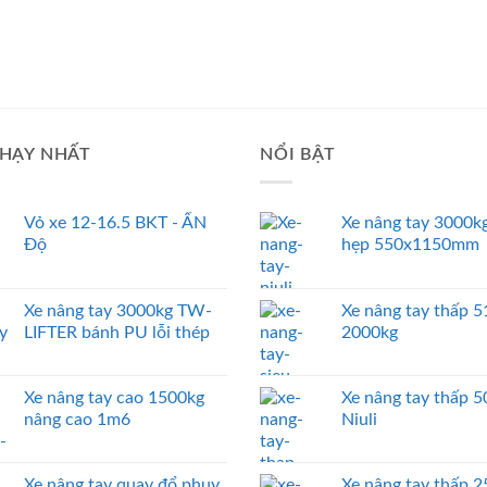
HẠY NHẤT
NỔI BẬT
Vỏ xe 12-16.5 BKT - ẤN
Xe nâng tay 3000kg
Độ
hẹp 550x1150mm
Xe nâng tay 3000kg TW-
Xe nâng tay thấp
LIFTER bánh PU lỗi thép
2000kg
Xe nâng tay cao 1500kg
Xe nâng tay thấp 
nâng cao 1m6
Niuli
Xe nâng tay quay đổ phuy
Xe nâng tay thấp 