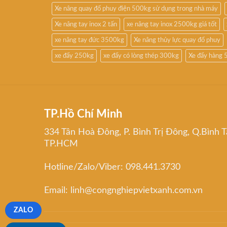
Xe nâng quay đổ phuy điện 500kg sử dụng trong nhà máy
Xe nâng tay inox 2 tấn
xe nâng tay inox 2500kg giá tốt
xe nâng tay đức 3500kg
Xe nâng thủy lực quay đổ phuy
xe đẩy 250kg
xe đẩy có lòng thép 300kg
Xe đẩy hàng 
TP.Hồ Chí Minh
334 Tân Hoà Đông, P. Bình Trị Đông, Q.Bình T
TP.HCM
Hotline/Zalo/Viber: 098.441.3730
Email: linh@congnghiepvietxanh.com.vn
ZALO