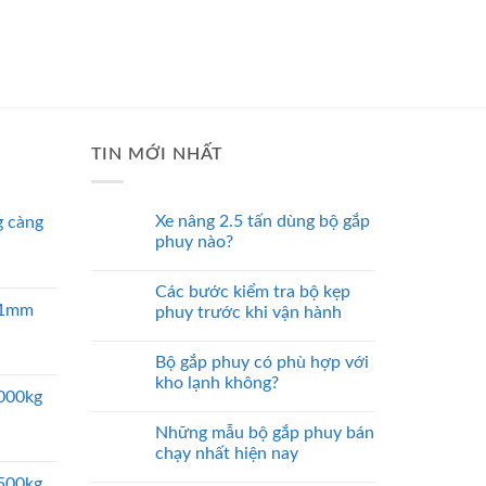
TIN MỚI NHẤT
Xe nâng 2.5 tấn dùng bộ gắp
 càng
phuy nào?
Các bước kiểm tra bộ kẹp
 51mm
phuy trước khi vận hành
Bộ gắp phuy có phù hợp với
kho lạnh không?
5000kg
Những mẫu bộ gắp phuy bán
chạy nhất hiện nay
2500kg