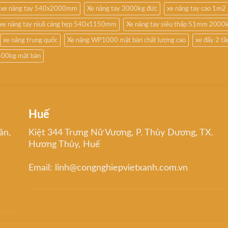
xe nâng tay 540x2000mm
Xe nâng tay 3000kg đức
xe nâng tay cao 1m2
xe nâng tay niuli càng hẹp 540x1150mm
Xe nâng tay siêu thấp 51mm 2000
xe nâng trung quốc
Xe nâng WP1000 mặt bàn chất lượng cao
xe đẩy 2 t
500kg mặt bàn
Huế
ân,
Kiệt 344 Trưng Nữ Vương, P. Thủy Dương, TX.
Hương Thủy, Huế
Email: linh@congnghiepvietxanh.com.vn