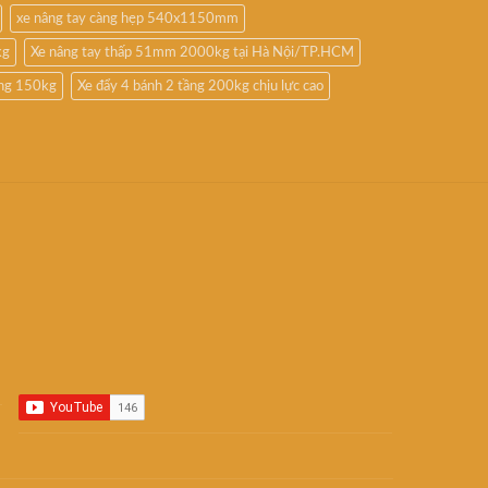
xe nâng tay càng hẹp 540x1150mm
kg
Xe nâng tay thấp 51mm 2000kg tại Hà Nội/TP.HCM
ầng 150kg
Xe đẩy 4 bánh 2 tầng 200kg chịu lực cao