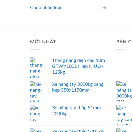
Chưa phân loại
(45)
MỚI NHẤT
BÁN C
Thang nâng điện cao 10m
GTWY1001 Hiệu NIULI -
125kg
Xe nâng tay 3000kg càng
hẹp 550x1150mm
Xe nâng tay thấp 51mm
2000kg
Xe nâng tay thấp 5000kg