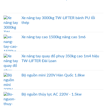
Xe nâng tay 3000kg TW-LIFTER bánh PU lỗi
thép
Xe nâng tay cao 1500kg nâng cao 1m6
Xe nâng tay quay đổ phuy 350kg cao 1m4 hiệu
TW-LIFTER Đài Loan
Bộ nguồn mini 220V Hàn Quốc 1.8kw
Bộ nguồn thủy lực AC 220V - 1.5kw