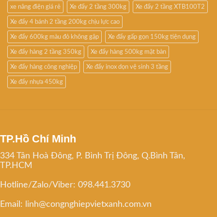
xe nâng điện giá rẻ
Xe đẩy 2 tầng 300kg
Xe đẩy 2 tầng XTB100T2
Xe đẩy 4 bánh 2 tầng 200kg chịu lực cao
Xe đẩy 600kg màu đỏ không gập
Xe đẩy gấp gọn 150kg tiện dụng
Xe đẩy hàng 2 tầng 350kg
Xe đẩy hàng 500kg mặt bàn
Xe đẩy hàng công nghiệp
Xe đẩy inox dọn vệ sinh 3 tầng
Xe đẩy nhựa 450kg
TP.Hồ Chí Minh
334 Tân Hoà Đông, P. Bình Trị Đông, Q.Bình Tân,
TP.HCM
Hotline/Zalo/Viber: 098.441.3730
Email: linh@congnghiepvietxanh.com.vn