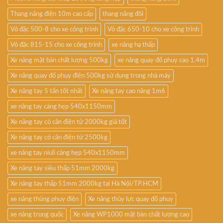
Thang nâng điện 10m cao cấp
thang nâng đôi
Vỏ đặc 500-8 cho xe công trình
Vỏ đặc 650-10 cho xe công trình
Vỏ đặc 815-15 cho xe công trình
xe nâng hạ thấp
Xe nâng mặt bàn chất lượng 500kg
xe nâng quay đổ phuy cao 1.4m
Xe nâng quay đổ phuy điện 500kg sử dụng trong nhà máy
Xe nâng tay 5 tấn tốt nhất
Xe nâng tay cao nâng 1m6
xe nâng tay càng hẹp 540x1150mm
Xe nâng tay có cân điện tử 2000kg giá tốt
Xe nâng tay có cân điện tử 2500kg
xe nâng tay niuli càng hẹp 540x1150mm
Xe nâng tay siêu thấp 51mm 2000kg
Xe nâng tay thấp 51mm 2000kg tại Hà Nội/TP.HCM
xe nâng thùng phuy điện
Xe nâng thủy lực quay đổ phuy
xe nâng trung quốc
Xe nâng WP1000 mặt bàn chất lượng cao