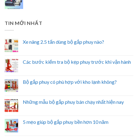
TIN MỚI NHẤT
Xe nâng 2.5 tấn dùng bộ gắp phuy nào?
Các bước kiểm tra bộ kẹp phuy trước khi vận hành
Bộ gắp phuy có phù hợp với kho lạnh không?
Những mẫu bộ gắp phuy bán chạy nhất hiện nay
5 mẹo giúp bộ gắp phuy bền hơn 10 năm