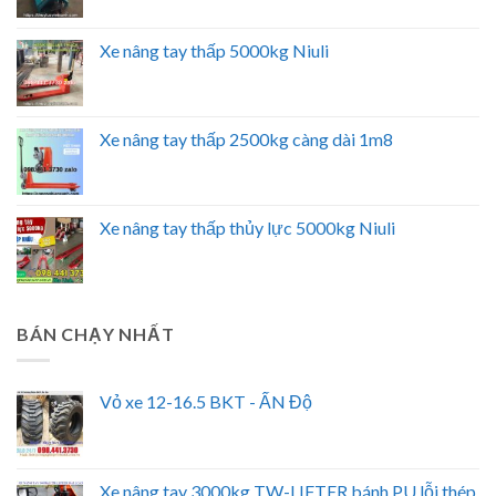
Xe nâng tay thấp 5000kg Niuli
Xe nâng tay thấp 2500kg càng dài 1m8
Xe nâng tay thấp thủy lực 5000kg Niuli
BÁN CHẠY NHẤT
Vỏ xe 12-16.5 BKT - ẤN Độ
Xe nâng tay 3000kg TW-LIFTER bánh PU lỗi thép