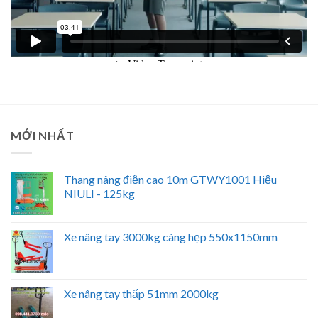
MỚI NHẤT
Thang nâng điện cao 10m GTWY1001 Hiệu
NIULI - 125kg
Xe nâng tay 3000kg càng hẹp 550x1150mm
Xe nâng tay thấp 51mm 2000kg