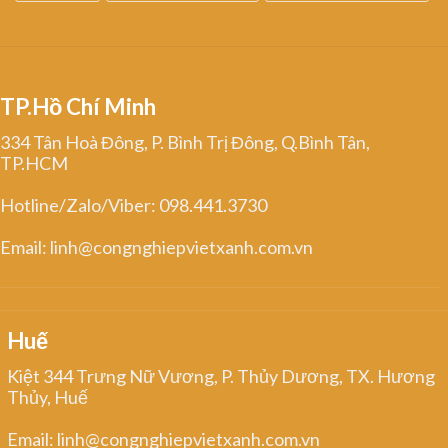
TP.Hồ Chí Minh
334 Tân Hoà Đông, P. Bình Trị Đông, Q.Bình Tân,
TP.HCM
Hotline/Zalo/Viber: 098.441.3730
Email: linh@congnghiepvietxanh.com.vn
Huế
Kiệt 344 Trưng Nữ Vương, P. Thủy Dương, TX. Hương
Thủy, Huế
Email: linh@congnghiepvietxanh.com.vn