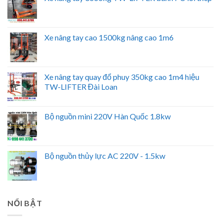
Xe nâng tay cao 1500kg nâng cao 1m6
Xe nâng tay quay đổ phuy 350kg cao 1m4 hiệu
TW-LIFTER Đài Loan
Bộ nguồn mini 220V Hàn Quốc 1.8kw
Bộ nguồn thủy lực AC 220V - 1.5kw
NỔI BẬT