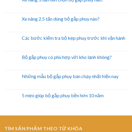
Xe nâng 2.5 tấn dùng bộ gắp phuy nào?
Các bước kiểm tra bộ kẹp phuy trước khi vận hành
Bộ gắp phuy có phù hợp với kho lạnh không?
Những mẫu bộ gắp phuy bán chạy nhất hiện nay
5 mẹo giúp bộ gắp phuy bền hơn 10 năm
TÌM SẢN PHẨM THEO TỪ KHÓA