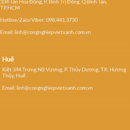
334 Tân Hoà Đông, P. Bình Trị Đông, Q.Bình Tân,
TP.HCM
Hotline/Zalo/Viber: 098.441.3730
Email: linh@congnghiepvietxanh.com.vn
Huế
Kiệt 344 Trưng Nữ Vương, P. Thủy Dương, TX. Hương
Thủy, Huế
Email: linh@congnghiepvietxanh.com.vn