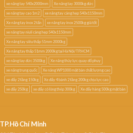
xe nâng tay 540x2000mm
Xe nâng tay 3000kg đức
xe nâng tay cao 1m2
xe nâng tay càng hẹp 540x1150mm
Xe nâng tay inox 2 tấn
xe nâng tay inox 2500kg giá tốt
xe nâng tay niuli càng hẹp 540x1150mm
Xe nâng tay siêu thấp 51mm 2000kg
Xe nâng tay thấp 51mm 2000kg tại Hà Nội/TP.HCM
xe nâng tay đức 3500kg
Xe nâng thủy lực quay đổ phuy
xe nâng trung quốc
Xe nâng WP1000 mặt bàn chất lượng cao
xe đẩy 2 tầng 150kg
Xe đẩy 4 bánh 2 tầng 200kg chịu lực cao
xe đẩy 250kg
xe đẩy có lòng thép 300kg
Xe đẩy hàng 500kg mặt bàn
TP.Hồ Chí Minh