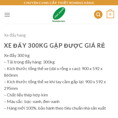
Skip
CHUYÊN CUNG CẤP THIẾT BỊ NÂNG HÀNG
to
0
content
Xe đẩy hang
XE ĐẨY 300KG GẬP ĐƯỢC GIÁ RẺ
Xe đẩy 300 kg
– Tải trọng đẩy hàng: 300kg
– Kích thước tổng thể xe (dài x rộng x cao): 900 x 592 x
860mm
– Kích thước tổng thể xe khi tay cầm gấp lại: 900 x 592 x
295mm
– Chất liệu thép hợp kim
– Màu sắc: bạc-xanh, đen-xanh
– Hàng mới 100%, bảo hành theo tiêu chuẩn nhà sản xuất