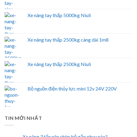
Xe nâng tay thấp 5000kg Niuli
Xe nâng tay thấp 2500kg càng dài 1m8
Xe nâng tay thấp 2500kg Niuli
Bộ nguồn điện thủy lực mini 12v 24V 220V
TIN MỚI NHẤT
Xe nâng 3 tấn nên chọn bộ gắp phuy nào?