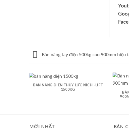
Yout
Goog
Face
Bàn nâng tay điện 500kg cao 900mm hiệu tw
BÀN NÂNG ĐIỆN THỦY LỰC NICHI-LIFT
1500KG
BÀN
900M
MỚI NHẤT
BÁN C