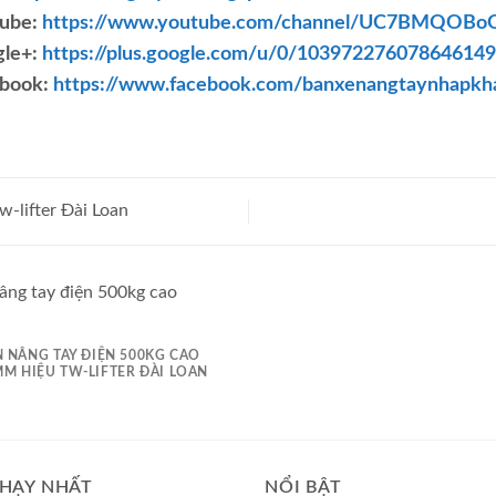
ube:
https://www.youtube.com/channel/UC7BMQOBo
le+:
https://plus.google.com/u/0/10397227607864614
book:
https://www.facebook.com/banxenangtaynhapkh
-lifter Đài Loan
 NÂNG TAY ĐIỆN 500KG CAO
M HIỆU TW-LIFTER ĐÀI LOAN
HẠY NHẤT
NỔI BẬT