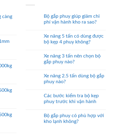
Bộ gắp phuy giúp giảm chi
 càng
phí vận hành kho ra sao?
Xe nâng 5 tấn có dùng được
 51mm
bộ kẹp 4 phuy không?
Xe nâng 3 tấn nên chọn bộ
gắp phuy nào?
5000kg
Xe nâng 2.5 tấn dùng bộ gắp
phuy nào?
2500kg
Các bước kiểm tra bộ kẹp
phuy trước khi vận hành
2500kg
Bộ gắp phuy có phù hợp với
kho lạnh không?