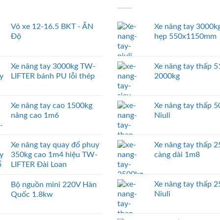
Vỏ xe 12-16.5 BKT - ẤN
Xe nâng tay 3000kg
Độ
hẹp 550x1150mm
Xe nâng tay 3000kg TW-
Xe nâng tay thấp
LIFTER bánh PU lỗi thép
2000kg
Xe nâng tay cao 1500kg
Xe nâng tay thấp 
nâng cao 1m6
Niuli
Xe nâng tay quay đổ phuy
Xe nâng tay thấp 
350kg cao 1m4 hiệu TW-
càng dài 1m8
LIFTER Đài Loan
Xe nâng tay thấp 
Bộ nguồn mini 220V Hàn
Niuli
Quốc 1.8kw