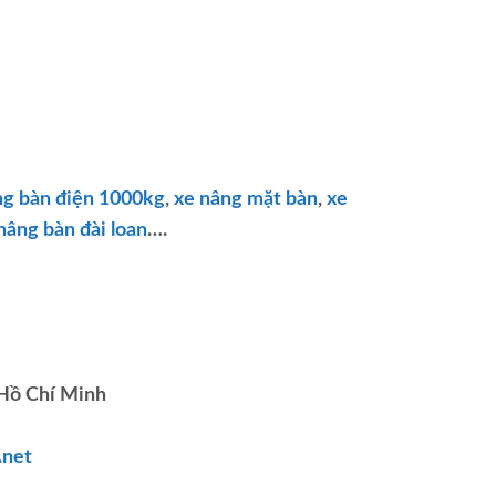
g bàn điện 1000kg
,
xe nâng mặt bàn
,
xe
nâng bàn đài loan
….
 Hồ Chí Minh
.net