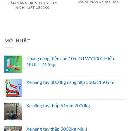
350KG NÂNG CAO 1M3
BÀN NÂNG ĐIỆN THỦY LỰC
NICHI-LIFT 1500KG
MỚI NHẤT
Thang nâng điện cao 10m GTWY1001 Hiệu
NIULI - 125kg
Xe nâng tay 3000kg càng hẹp 550x1150mm
Xe nâng tay thấp 51mm 2000kg
Xe nâng tay thấp 5000kg Niuli