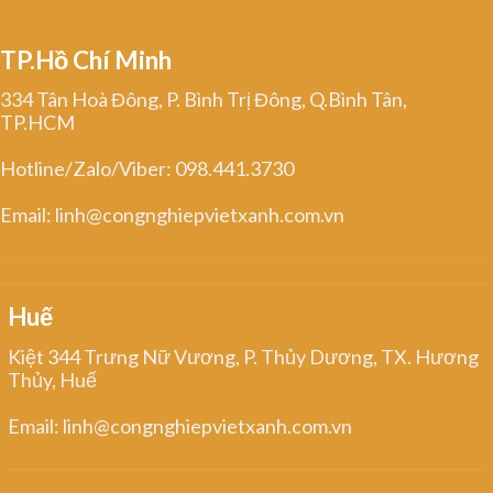
TP.Hồ Chí Minh
334 Tân Hoà Đông, P. Bình Trị Đông, Q.Bình Tân,
TP.HCM
Hotline/Zalo/Viber: 098.441.3730
Email: linh@congnghiepvietxanh.com.vn
Huế
Kiệt 344 Trưng Nữ Vương, P. Thủy Dương, TX. Hương
Thủy, Huế
Email: linh@congnghiepvietxanh.com.vn