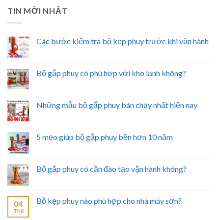
TIN MỚI NHẤT
Các bước kiểm tra bộ kẹp phuy trước khi vận hành
Bộ gắp phuy có phù hợp với kho lạnh không?
Những mẫu bộ gắp phuy bán chạy nhất hiện nay
5 mẹo giúp bộ gắp phuy bền hơn 10 năm
Bộ gắp phuy có cần đào tạo vận hành không?
Bộ kẹp phuy nào phù hợp cho nhà máy sơn?
04
Th8