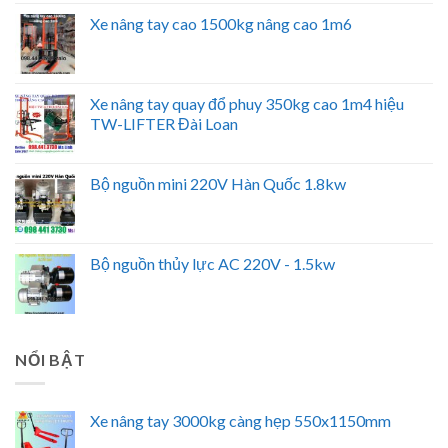
Xe nâng tay cao 1500kg nâng cao 1m6
Xe nâng tay quay đổ phuy 350kg cao 1m4 hiệu
TW-LIFTER Đài Loan
Bộ nguồn mini 220V Hàn Quốc 1.8kw
Bộ nguồn thủy lực AC 220V - 1.5kw
NỔI BẬT
Xe nâng tay 3000kg càng hẹp 550x1150mm