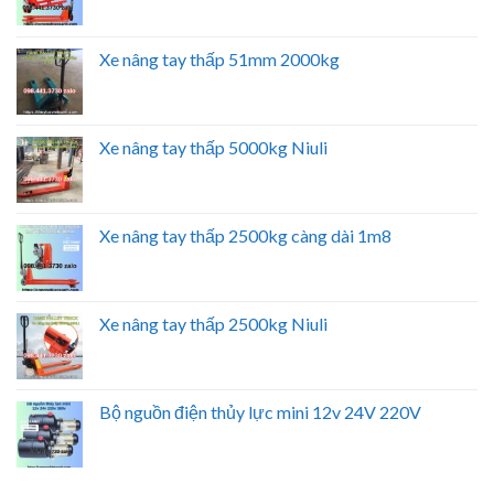
Xe nâng tay thấp 51mm 2000kg
Xe nâng tay thấp 5000kg Niuli
Xe nâng tay thấp 2500kg càng dài 1m8
Xe nâng tay thấp 2500kg Niuli
Bộ nguồn điện thủy lực mini 12v 24V 220V