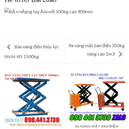
Xe nâng mặt bàn điện 350kg
Bàn nâng điện thủy lực
nâng cao 1m3
Nichi-lift 1500kg
XE NÂNG MẶT BÀN ĐIỆN