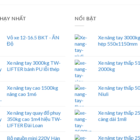
HẠY NHẤT
NỔI BẬT
Vỏ xe 12-16.5 BKT - ẤN
Xe nâng tay 3000kg
Độ
hẹp 550x1150mm
Xe nâng tay 3000kg TW-
Xe nâng tay thấp 
LIFTER bánh PU lỗi thép
2000kg
Xe nâng tay cao 1500kg
Xe nâng tay thấp 
nâng cao 1m6
Niuli
Xe nâng tay quay đổ phuy
Xe nâng tay thấp 
350kg cao 1m4 hiệu TW-
càng dài 1m8
LIFTER Đài Loan
Xe nâng tay thấp 
Bộ nguồn mini 220V Hàn