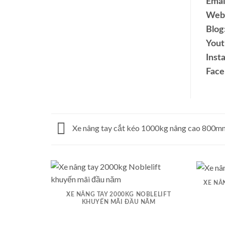
Emai
Webs
Blog
Yout
Inst
Face
Xe nâng tay cắt kéo 1000kg nâng cao 800m
XE NÂ
XE NÂNG TAY 2000KG NOBLELIFT
KHUYẾN MÃI ĐẦU NĂM