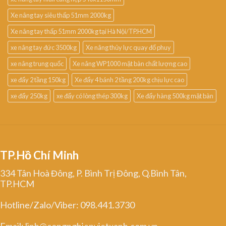
Xe nâng tay siêu thấp 51mm 2000kg
Xe nâng tay thấp 51mm 2000kg tại Hà Nội/TP.HCM
xe nâng tay đức 3500kg
Xe nâng thủy lực quay đổ phuy
xe nâng trung quốc
Xe nâng WP1000 mặt bàn chất lượng cao
xe đẩy 2 tầng 150kg
Xe đẩy 4 bánh 2 tầng 200kg chịu lực cao
xe đẩy 250kg
xe đẩy có lòng thép 300kg
Xe đẩy hàng 500kg mặt bàn
TP.Hồ Chí Minh
334 Tân Hoà Đông, P. Bình Trị Đông, Q.Bình Tân,
TP.HCM
Hotline/Zalo/Viber: 098.441.3730