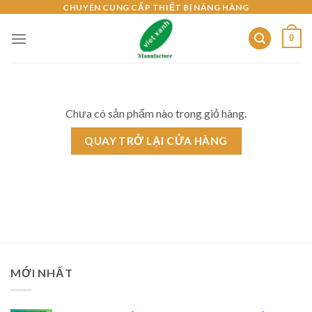
Skip
CHUYÊN CUNG CẤP THIẾT BỊ NÂNG HÀNG
to
0
content
Chưa có sản phẩm nào trong giỏ hàng.
QUAY TRỞ LẠI CỬA HÀNG
MỚI NHẤT