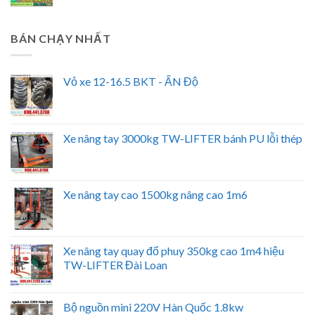
BÁN CHẠY NHẤT
Vỏ xe 12-16.5 BKT - ẤN Độ
Xe nâng tay 3000kg TW-LIFTER bánh PU lỗi thép
Xe nâng tay cao 1500kg nâng cao 1m6
Xe nâng tay quay đổ phuy 350kg cao 1m4 hiệu
TW-LIFTER Đài Loan
Bộ nguồn mini 220V Hàn Quốc 1.8kw