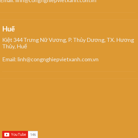
Email: linh@congnghiepvietxanh.com.vn
Huế
Kiệt 344 Trưng Nữ Vương, P. Thủy Dương, TX. Hương
Thủy, Huế
Email: linh@congnghiepvietxanh.com.vn