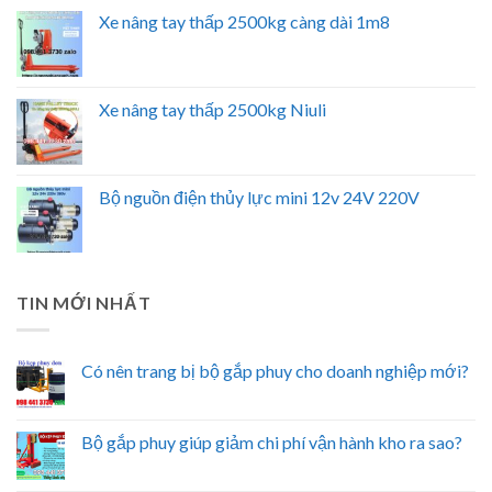
Xe nâng tay thấp 2500kg càng dài 1m8
Xe nâng tay thấp 2500kg Niuli
Bộ nguồn điện thủy lực mini 12v 24V 220V
TIN MỚI NHẤT
Có nên trang bị bộ gắp phuy cho doanh nghiệp mới?
Bộ gắp phuy giúp giảm chi phí vận hành kho ra sao?