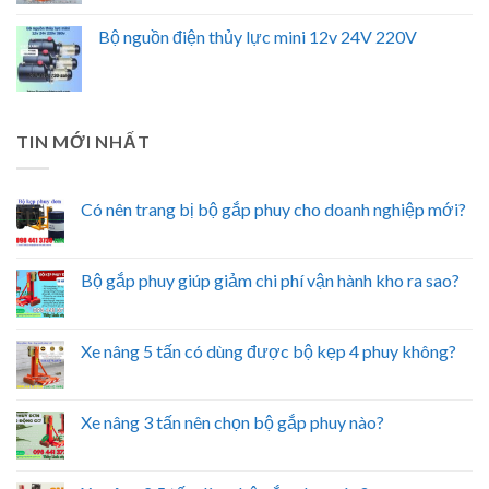
Bộ nguồn điện thủy lực mini 12v 24V 220V
TIN MỚI NHẤT
Có nên trang bị bộ gắp phuy cho doanh nghiệp mới?
Bộ gắp phuy giúp giảm chi phí vận hành kho ra sao?
Xe nâng 5 tấn có dùng được bộ kẹp 4 phuy không?
Xe nâng 3 tấn nên chọn bộ gắp phuy nào?