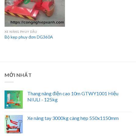
XE NÂNG PHUY DẦU
Bộ kẹp phuy đơn DG360A
MỚI NHẤT
Thang nâng điện cao 10m GTWY1001 Hiệu
NIULI - 125kg
Xe nâng tay 3000kg càng hẹp 550x1150mm