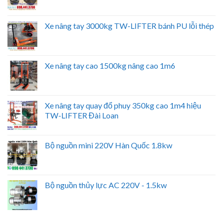
Xe nâng tay 3000kg TW-LIFTER bánh PU lỗi thép
Xe nâng tay cao 1500kg nâng cao 1m6
Xe nâng tay quay đổ phuy 350kg cao 1m4 hiệu
TW-LIFTER Đài Loan
Bộ nguồn mini 220V Hàn Quốc 1.8kw
Bộ nguồn thủy lực AC 220V - 1.5kw