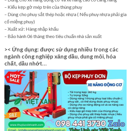
– Kiểu kẹp gờ mép trên của thùng phuy
– Dùng cho phuy sắt thép hoặc nhựa ( Nếu phuy nhựa phải gia
cố miệng phuy)
– Xuất xứ: Hàng nhập khẩu
– Bảo hành 06 tháng theo tiêu chuẩn nhà sản xuất
>< Ứng dụng:
được sử dụng nhiều trong các
ngành công nghiệp xăng dầu, dung môi, hóa
chất, dầu nhớt…