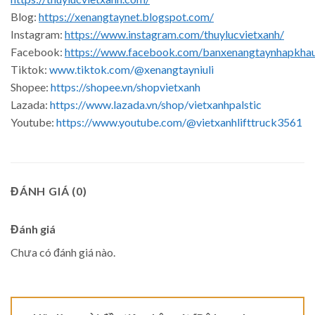
Blog:
https://xenangtaynet.blogspot.com/
Instagram:
https://www.instagram.com/thuylucvietxanh/
Facebook:
https://www.facebook.com/banxenangtaynhapkha
Tiktok:
www.tiktok.com/@xenangtayniuli
Shopee:
https://shopee.vn/shopvietxanh
Lazada:
https://www.lazada.vn/shop/vietxanhpalstic
Youtube:
https://www.youtube.com/@vietxanhlifttruck3561
ĐÁNH GIÁ (0)
Đánh giá
Chưa có đánh giá nào.