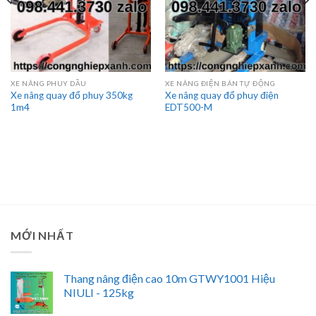
XE NÂNG PHUY DẦU
XE NÂNG ĐIỆN BÁN TỰ ĐỘNG
Xe nâng quay đổ phuy 350kg
Xe nâng quay đổ phuy điện
1m4
EDT500-M
MỚI NHẤT
Thang nâng điện cao 10m GTWY1001 Hiệu
NIULI - 125kg