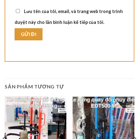
Lưu tên của tôi, email, và trang web trong trình
duyệt này cho lần bình luận kế tiếp của tôi.
SẢN PHẨM TƯƠNG TỰ