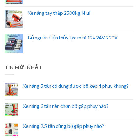
Xe nâng tay thấp 2500kg Niuli
Bộ nguồn điện thủy lực mini 12v 24V 220V
TIN MỚI NHẤT
Xe nâng 5 tấn có dùng được bộ kẹp 4 phuy không?
Xe nâng 3 tấn nên chọn bộ gắp phuy nào?
Xe nâng 2.5 tấn dùng bộ gắp phuy nào?