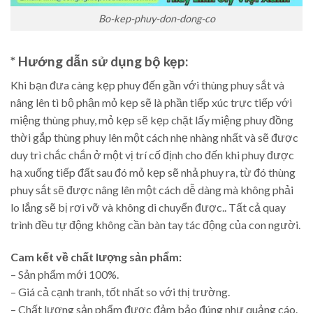
Bo-kep-phuy-don-dong-co
* Hướng dẫn sử dụng bộ kẹp
:
Khi bạn đưa càng kẹp phuy đến gần với thùng phuy sắt và
nâng lên tì bộ phận mỏ kẹp sẽ là phần tiếp xúc trực tiếp với
miệng thùng phuy, mỏ kẹp sẽ kẹp chặt lấy miệng phuy đồng
thời gắp thùng phuy lên một cách nhẹ nhàng nhất và sẽ được
duy trì chắc chắn ở một vị trí cố định cho đến khi phuy được
hạ xuống tiếp đất sau đó mỏ kẹp sẽ nhả phuy ra, từ đó thùng
phuy sắt sẽ được nâng lên một cách dễ dàng mà không phải
lo lắng sẽ bị rơi vỡ và không di chuyển được.. Tất cả quay
trình đều tự động không cần bàn tay tác động của con người.
Cam kết về chất lượng sản phẩm:
– Sản phẩm mới 100%.
– Giá cả cạnh tranh, tốt nhất so với thị trường.
– Chất lượng sản phẩm được đảm bảo đúng như quảng cáo.