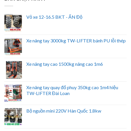
Vỏ xe 12-16.5 BKT - ẤN Độ
Xe nâng tay 3000kg TW-LIFTER bánh PU lỗi thép
Xe nâng tay cao 1500kg nâng cao 1m6
Xe nâng tay quay đổ phuy 350kg cao 1m4 hiệu
TW-LIFTER Đài Loan
Bộ nguồn mini 220V Hàn Quốc 1.8kw