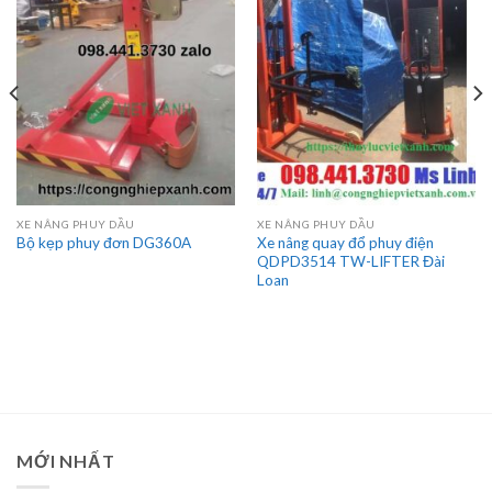
XE NÂNG PHUY DẦU
XE NÂNG PHUY DẦU
Xe nâng quay đổ phuy điện
Bộ kẹp phuy đơn DG360A
QDPD3514 TW-LIFTER Đài
Loan
MỚI NHẤT