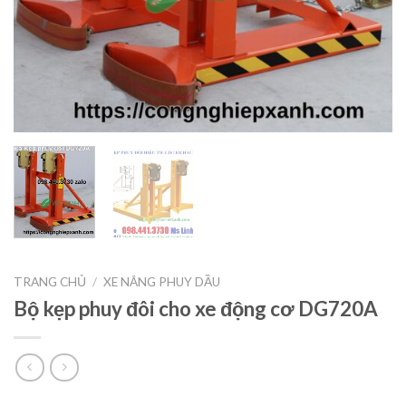
TRANG CHỦ
/
XE NÂNG PHUY DẦU
Bộ kẹp phuy đôi cho xe động cơ DG720A