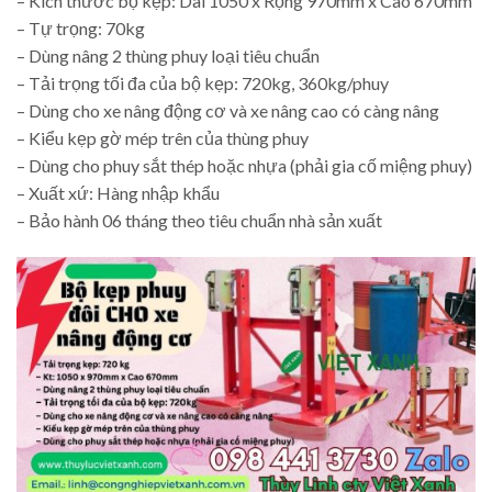
– Kích thước bộ kẹp: Dài 1050 x Rộng 970mm x Cao 670mm
– Tự trọng: 70kg
– Dùng nâng 2 thùng phuy loại tiêu chuẩn
– Tải trọng tối đa của bộ kẹp: 720kg, 360kg/phuy
– Dùng cho xe nâng động cơ và xe nâng cao có càng nâng
– Kiểu kẹp gờ mép trên của thùng phuy
– Dùng cho phuy sắt thép hoặc nhựa (phải gia cố miệng phuy)
– Xuất xứ: Hàng nhập khẩu
– Bảo hành 06 tháng theo tiêu chuẩn nhà sản xuất