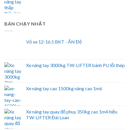
BÁN CHẠY NHẤT
Vỏ xe 12-16.5 BKT - ẤN Độ
Xe nâng tay 3000kg TW-LIFTER bánh PU lỗi thép
Xe nâng tay cao 1500kg nâng cao 1m6
Xe nâng tay quay đổ phuy 350kg cao 1m4 hiệu
TW-LIFTER Đài Loan