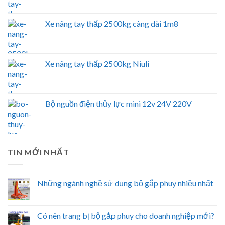
Xe nâng tay thấp 2500kg càng dài 1m8
Xe nâng tay thấp 2500kg Niuli
Bộ nguồn điện thủy lực mini 12v 24V 220V
TIN MỚI NHẤT
Những ngành nghề sử dụng bộ gắp phuy nhiều nhất
Có nên trang bị bộ gắp phuy cho doanh nghiệp mới?