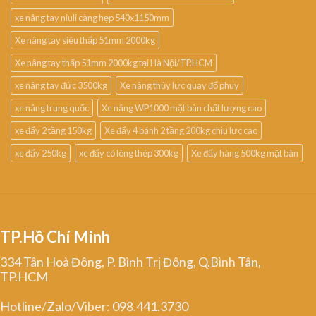
xe nâng tay niuli càng hẹp 540x1150mm
Xe nâng tay siêu thấp 51mm 2000kg
Xe nâng tay thấp 51mm 2000kg tại Hà Nội/TP.HCM
xe nâng tay đức 3500kg
Xe nâng thủy lực quay đổ phuy
xe nâng trung quốc
Xe nâng WP1000 mặt bàn chất lượng cao
xe đẩy 2 tầng 150kg
Xe đẩy 4 bánh 2 tầng 200kg chịu lực cao
xe đẩy 250kg
xe đẩy có lòng thép 300kg
Xe đẩy hàng 500kg mặt bàn
TP.Hồ Chí Minh
334 Tân Hoà Đông, P. Bình Trị Đông, Q.Bình Tân,
TP.HCM
Hotline/Zalo/Viber: 098.441.3730