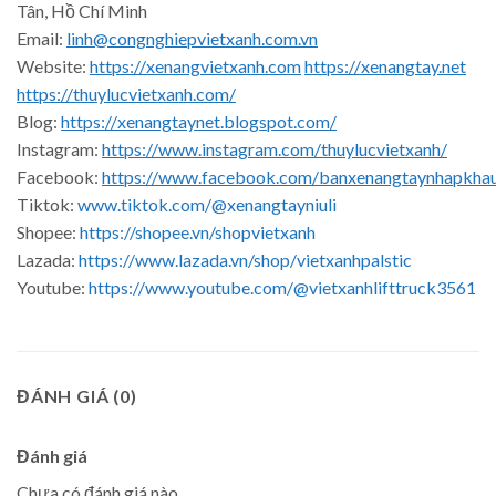
Tân, Hồ Chí Minh
Email:
linh@congnghiepvietxanh.com.vn
Website:
https://xenangvietxanh.com
https://xenangtay.net
https://thuylucvietxanh.com/
Blog:
https://xenangtaynet.blogspot.com/
Instagram:
https://www.instagram.com/thuylucvietxanh/
Facebook:
https://www.facebook.com/banxenangtaynhapkha
Tiktok:
www.tiktok.com/@xenangtayniuli
Shopee:
https://shopee.vn/shopvietxanh
Lazada:
https://www.lazada.vn/shop/vietxanhpalstic
Youtube:
https://www.youtube.com/@vietxanhlifttruck3561
ĐÁNH GIÁ (0)
Đánh giá
Chưa có đánh giá nào.