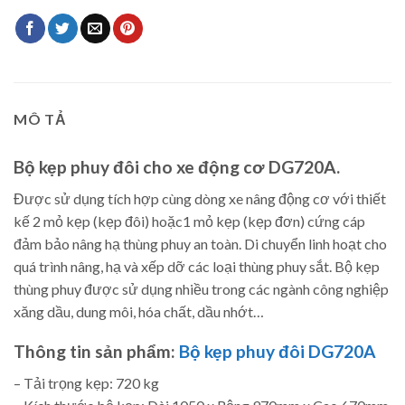
MÔ TẢ
Bộ kẹp phuy đôi cho xe động cơ DG720A
.
Được sử dụng tích hợp cùng dòng xe nâng động cơ với thiết
kế 2 mỏ kẹp (kẹp đôi) hoặc1 mỏ kẹp (kẹp đơn) cứng cáp
đảm bảo nâng hạ thùng phuy an toàn. Di chuyển linh hoạt cho
quá trình nâng, hạ và xếp dỡ các loại thùng phuy sắt. Bộ kẹp
thùng phuy được sử dụng nhiều trong các ngành công nghiệp
xăng dầu, dung môi, hóa chất, dầu nhớt…
Thông tin sản phẩm:
Bộ kẹp phuy đôi DG720A
– Tải trọng kẹp: 720 kg