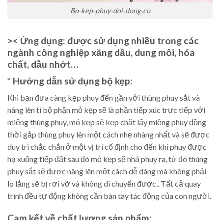
Bo-kep-phuy-doi-dong-co
>< Ứng dụng:
được sử dụng nhiều trong các
ngành công nghiệp xăng dầu, dung môi, hóa
chất, dầu nhớt…
* Hướng dẫn sử dụng bộ kẹp
:
Khi bạn đưa càng kẹp phuy đến gần với thùng phuy sắt và
nâng lên tì bộ phận mỏ kẹp sẽ là phần tiếp xúc trực tiếp với
miệng thùng phuy, mỏ kẹp sẽ kẹp chặt lấy miệng phuy đồng
thời gắp thùng phuy lên một cách nhẹ nhàng nhất và sẽ được
duy trì chắc chắn ở một vị trí cố định cho đến khi phuy được
hạ xuống tiếp đất sau đó mỏ kẹp sẽ nhả phuy ra, từ đó thùng
phuy sắt sẽ được nâng lên một cách dễ dàng mà không phải
lo lắng sẽ bị rơi vỡ và không di chuyển được.. Tất cả quay
trình đều tự động không cần bàn tay tác động của con người.
Cam kết về chất lượng sản phẩm: