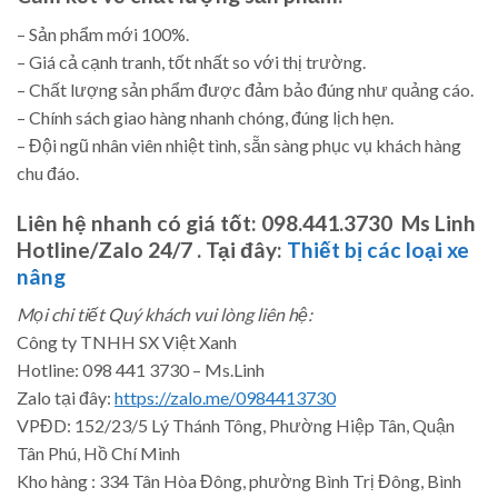
– Sản phẩm mới 100%.
– Giá cả cạnh tranh, tốt nhất so với thị trường.
– Chất lượng sản phẩm được đảm bảo đúng như quảng cáo.
– Chính sách giao hàng nhanh chóng, đúng lịch hẹn.
– Đội ngũ nhân viên nhiệt tình, sẵn sàng phục vụ khách hàng
chu đáo.
Liên hệ nhanh có giá tốt:
098.441.3730 Ms Linh
Hotline/Zalo 24/7 .
Tại đây:
Thiết bị các loại xe
nâng
Mọi chi tiết Quý khách vui lòng liên hệ:
Công ty TNHH SX Việt Xanh
Hotline: 098 441 3730 – Ms.Linh
Zalo tại đây:
https://zalo.me/0984413730
VPĐD: 152/23/5 Lý Thánh Tông, Phường Hiệp Tân, Quận
Tân Phú, Hồ Chí Minh
Kho hàng : 334 Tân Hòa Đông, phường Bình Trị Đông, Bình