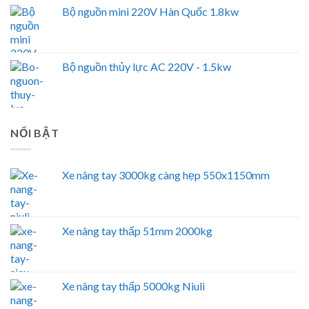
Bộ nguồn mini 220V Hàn Quốc 1.8kw
Bộ nguồn thủy lực AC 220V - 1.5kw
NỔI BẬT
Xe nâng tay 3000kg càng hẹp 550x1150mm
Xe nâng tay thấp 51mm 2000kg
Xe nâng tay thấp 5000kg Niuli