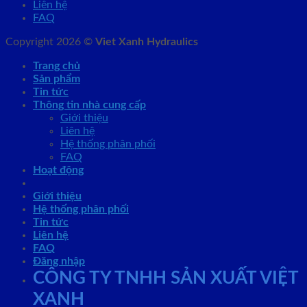
Liên hệ
FAQ
Copyright 2026 ©
Viet Xanh Hydraulics
Trang chủ
Sản phẩm
Tin tức
Thông tin nhà cung cấp
Giới thiệu
Liên hệ
Hệ thống phân phối
FAQ
Hoạt động
Giới thiệu
Hệ thống phân phối
Tin tức
Liên hệ
FAQ
Đăng nhập
CÔNG TY TNHH SẢN XUẤT VIỆT
XANH