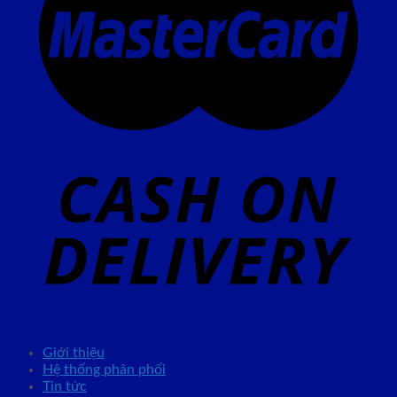
Giới thiệu
Hệ thống phân phối
Tin tức