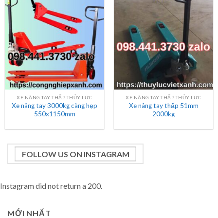
XE NÂNG TAY THẤP THỦY LỰC
XE NÂNG TAY THẤP THỦY LỰC
Xe nâng tay 3000kg càng hẹp
Xe nâng tay thấp 51mm
550x1150mm
2000kg
FOLLOW US ON INSTAGRAM
Instagram did not return a 200.
MỚI NHẤT