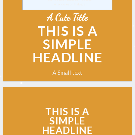
5.6
Follow us on Instagram
A Cute Title
THIS IS A
SIMPLE
HEADLINE
A Small text
CLICK ME!
THIS IS A
SIMPLE
HEADLINE