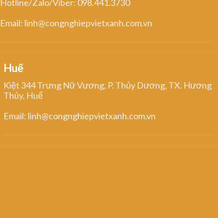
Hotline/Zalo/Viber: 098.441.3730
Email: linh@congnghiepvietxanh.com.vn
Huế
Kiệt 344 Trưng Nữ Vương, P. Thủy Dương, TX. Hương
Thủy, Huế
Email: linh@congnghiepvietxanh.com.vn