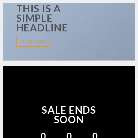
THIS IS A
SIMPLE
HEADLINE
SHOP NOW
SALE ENDS
SOON
0
0
0