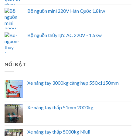
Bộ nguồn mini 220V Hàn Quốc 1.8kw
Bộ nguồn thủy lực AC 220V - 1.5kw
NỔI BẬT
Xe nâng tay 3000kg càng hẹp 550x1150mm
Xe nâng tay thấp 51mm 2000kg
Xe nâng tay thấp 5000kg Niuli