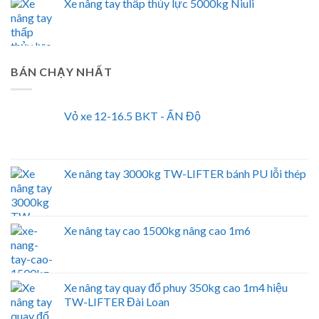
Xe nâng tay thấp thủy lực 5000kg Niuli
BÁN CHẠY NHẤT
Vỏ xe 12-16.5 BKT - ẤN Độ
Xe nâng tay 3000kg TW-LIFTER bánh PU lỗi thép
Xe nâng tay cao 1500kg nâng cao 1m6
Xe nâng tay quay đổ phuy 350kg cao 1m4 hiệu
TW-LIFTER Đài Loan