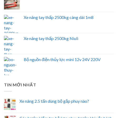
Xe nâng tay thấp 2500kg càng dài 1m8
Xe nâng tay thấp 2500kg Niuli
Bộ nguồn điện thủy lực mini 12v 24V 220V
TIN MỚI NHẤT
Xe nâng 2.5 tấn dùng bộ gắp phuy nào?